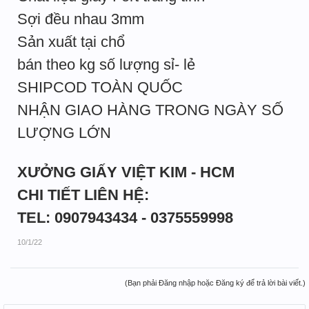
Sợi đều nhau 3mm
Sản xuất tại chổ
bán theo kg số lượng sỉ- lẻ
SHIPCOD TOÀN QUỐC
NHẬN GIAO HÀNG TRONG NGÀY SỐ
LƯỢNG LỚN
XƯỞNG GIẤY VIỆT KIM - HCM
CHI TIẾT LIÊN HỆ:
TEL: 0907943434 - 0375559998
10/1/22
(Bạn phải Đăng nhập hoặc Đăng ký để trả lời bài viết.)