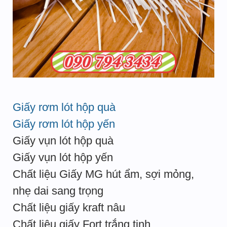
Giấy rơm lót hộp quà
Giấy rơm lót hộp yến
Giấy vụn lót hộp quà
Giấy vụn lót hộp yến
Chất liệu Giấy MG hút ẩm, sợi mỏng,
nhẹ dai sang trọng
Chất liệu giấy kraft nâu
Chất liệu giấy Fort trắng tinh