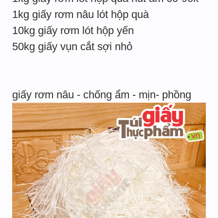
1kg giấy rơm nâu lót hộp quà
10kg giấy rơm lót hộp yến
50kg giấy vụn cắt sợi nhỏ
giấy rơm nâu - chống ẩm - mịn- phồng