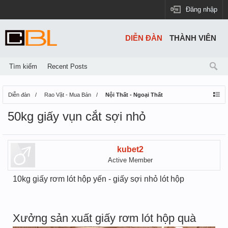
Đăng nhập
DIỄN ĐÀN
THÀNH VIÊN
Tìm kiếm
Recent Posts
Diễn đàn
Rao Vặt - Mua Bán
Nội Thất - Ngoại Thất
50kg giấy vụn cắt sợi nhỏ
kubet2
Active Member
10kg giấy rơm lót hộp yến - giấy sợi nhỏ lót hộp
Xưởng sản xuất giấy rơm lót hộp quà