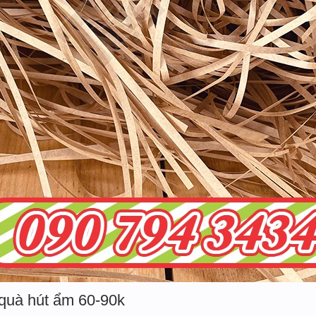
 quà hút ẩm 60-90k