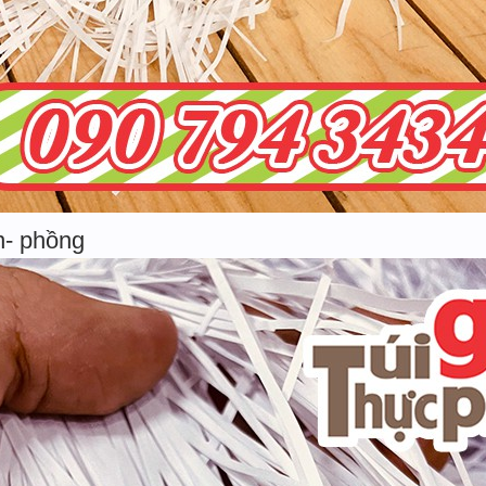
n- phồng