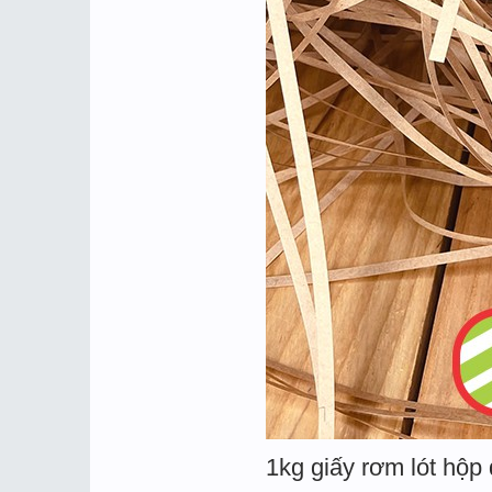
1kg giấy rơm lót hộp