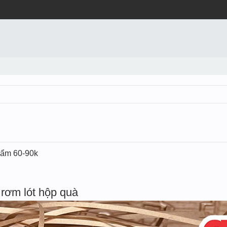
t ẩm 60-90k
rơm lót hộp quà