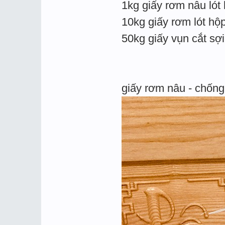
1kg giấy rơm nâu lót
10kg giấy rơm lót hộ
50kg giấy vụn cắt sợ
giấy rơm nâu - chống