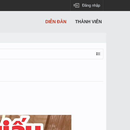
Đăng nhập
DIỄN ĐÀN
THÀNH VIÊN