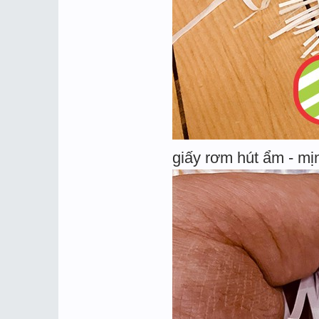
giấy rơm hút ẩm - mị