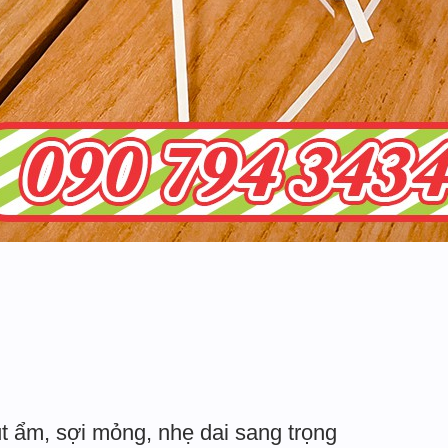
t ẩm, sợi mỏng, nhẹ dai sang trọng