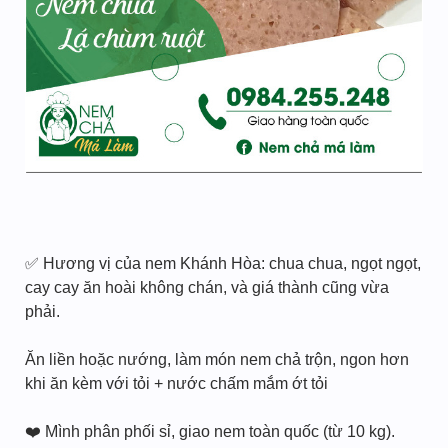
✅ Hương vị của nem Khánh Hòa: chua chua, ngọt ngọt,
cay cay ăn hoài không chán, và giá thành cũng vừa
phải.
Ăn liền hoặc nướng, làm món nem chả trộn, ngon hơn
khi ăn kèm với tỏi + nước chấm mắm ớt tỏi
❤️ Mình phân phối sỉ, giao nem toàn quốc (từ 10 kg).