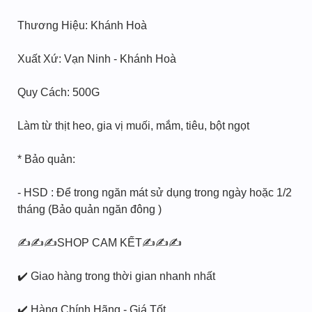
Thương Hiệu: Khánh Hoà
Xuất Xứ: Vạn Ninh - Khánh Hoà
Quy Cách: 500G
Làm từ thịt heo, gia vị muối, mắm, tiêu, bột ngọt
* Bảo quản:
- HSD : Để trong ngăn mát sử dụng trong ngày hoặc 1/2
tháng (Bảo quản ngăn đông )
✍✍✍SHOP CAM KẾT✍✍✍
✔️ Giao hàng trong thời gian nhanh nhất
✔️ Hàng Chính Hãng - Giá Tốt