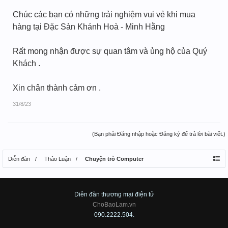
Chúc các bạn có những trải nghiệm vui vẻ khi mua
hàng tại Đặc Sản Khánh Hoà - Minh Hằng
Rất mong nhận được sự quan tâm và ủng hộ của Quý
Khách .
Xin chân thành cảm ơn .
31/8/23
(Bạn phải Đăng nhập hoặc Đăng ký để trả lời bài viết.)
Diễn đàn
Thảo Luận
Chuyện trò Computer
Diên đàn thương mại điện tử
ChoBaoLam.vn
090.2222.504.