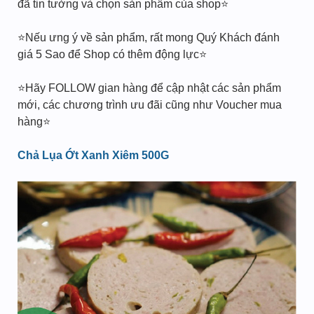
đã tin tưởng và chọn sản phẩm của shop⭐️
⭐️Nếu ưng ý về sản phẩm, rất mong Quý Khách đánh
giá 5 Sao để Shop có thêm động lực⭐️
⭐️Hãy FOLLOW gian hàng để cập nhật các sản phẩm
mới, các chương trình ưu đãi cũng như Voucher mua
hàng⭐️
Chả Lụa Ớt Xanh Xiêm 500G