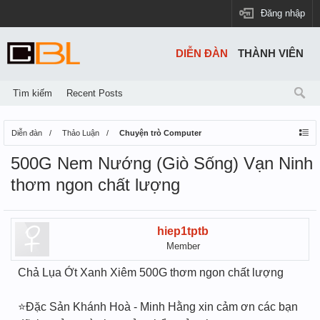
Đăng nhập
DIỄN ĐÀN
THÀNH VIÊN
Tìm kiếm
Recent Posts
Diễn đàn
Thảo Luận
Chuyện trò Computer
500G Nem Nướng (Giò Sống) Vạn Ninh
thơm ngon chất lượng
hiep1tptb
Member
Chả Lụa Ớt Xanh Xiêm 500G thơm ngon chất lượng
⭐️Đặc Sản Khánh Hoà - Minh Hằng xin cảm ơn các bạn