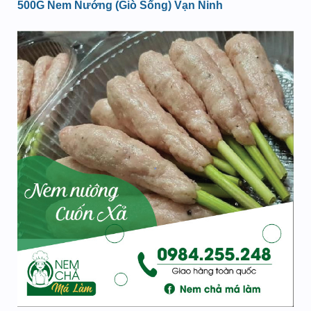
500G Nem Nướng (Giò Sống) Vạn Ninh