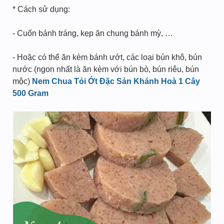
* Cách sử dụng:
- Cuốn bánh tráng, kẹp ăn chung bánh mỳ, …
- Hoặc có thể ăn kèm bánh ướt, các loại bún khô, bún
nước (ngon nhất là ăn kèm với bún bò, bún riêu, bún
mộc)
Nem Chua Tỏi Ớt Đặc Sản Khánh Hoà 1 Cây
500 Gram