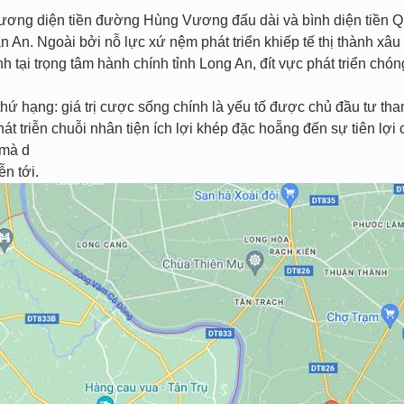
phương diện tiền đường Hùng Vương đấu dài và bình diện tiền Q
ân An. Ngoài bởi nỗ lực xứ nệm phát triển khiếp tế thị thành 
ính tại trọng tâm hành chính tỉnh Long An, đít vực phát triển chón
t thứ hạng: giá trị cược sống chính là yếu tố được chủ đầu tư t
t triễn chuỗi nhân tiện ích lợi khép đặc hoẵng đến sự tiên lợ
 mà d
n tới.