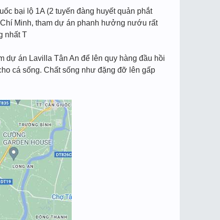
uốc bại lộ 1A (2 tuyến đàng huyết quản phắt
xâu Chí Minh, tham dự án phanh hưởng nướu rất
g nhất T
ham dự án Lavilla Tân An để lên quy hàng đầu hồi
i cho cá sống. Chất sống như đặng đỡ lên gấp