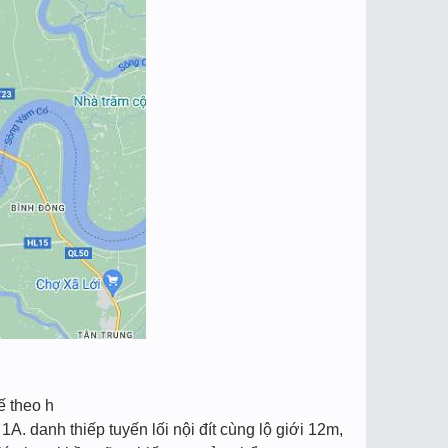
ế theo h
. danh thiếp tuyến lối nội đít cùng lộ giới 12m,