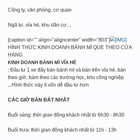
Công ty, văn phòng, cơ quan
Ngã tư, vỉa hè, khu dân cư…
[caption id="" align="aligncenter" width="803"]
HÌNH THỨC KINH DOANH BÁNH MÌ QUE THEO CỬA
HÀNG
KINH DOANH BÁNH MÌ VĨA HÈ
: Đầu tư 1 xe đẩy bán bánh mì và bán trên vĩa hè, bán
theo giờ, bám theo các trường học, khu công nghiệp
...Hình thức này ít vốn dễ đầu tư hơn
CÁC GIỜ BÁN ĐẮT NHẤT
Buổi sáng: thời gian đông khách nhất từ 6h30 - 8h30
Buổi trưa: thời gian đông khách nhất từ 11h - 13h