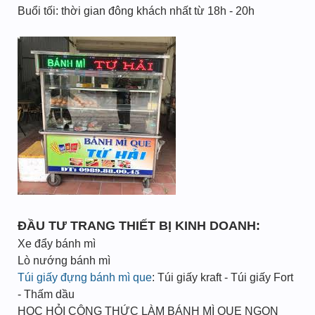
Buổi tối: thời gian đông khách nhất từ 18h - 20h
ĐẦU TƯ TRANG THIẾT BỊ KINH DOANH:
Xe đẩy bánh mì
Lò nướng bánh mì
Túi giấy đựng bánh mì que
: Túi giấy kraft - Túi giấy Fort
- Thấm dầu
HỌC HỎI CÔNG THỨC LÀM BÁNH MÌ QUE NGON