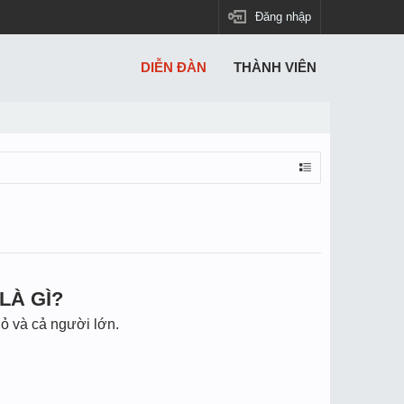
Đăng nhập
DIỄN ĐÀN
THÀNH VIÊN
LÀ GÌ?
ỏ và cả người lớn.