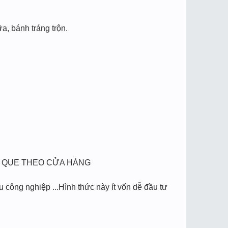
a, bánh tráng trộn.
Ì QUE THEO CỬA HÀNG
u công nghiệp ...Hình thức này ít vốn dễ đầu tư