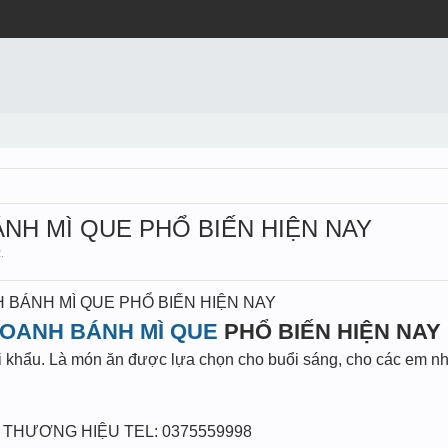
NH MÌ QUE PHỔ BIẾN HIỆN NAY
2
.
 BÁNH MÌ QUE PHỔ BIẾN HIỆN NAY
DOANH BÁNH MÌ QUE
PHỔ BIẾN HIỆN NAY 
 khẩu. Là món ăn được lựa chọn cho buổi sáng, cho các em nh
O THƯƠNG HIỆU TEL: 0375559998