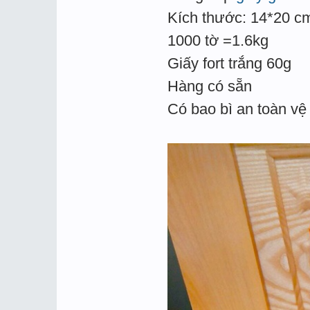
Kích thước: 14*20 c
1000 tờ =1.6kg
Giấy fort trắng 60g
Hàng có sẵn
Có bao bì an toàn vệ