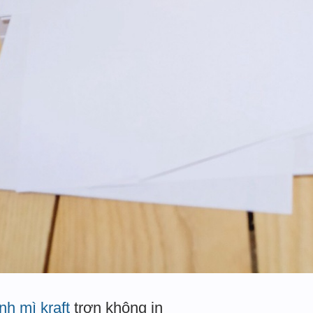
nh mì kraft
trơn không in