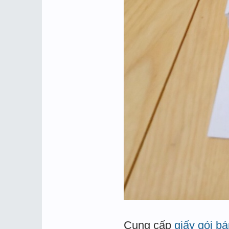
Cung cấp
giấy gói bá