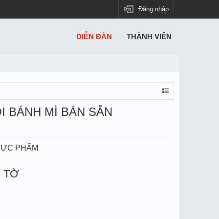
Đăng nhập
DIỄN ĐÀN
THÀNH VIÊN
I BÁNH MÌ BÁN SẴN
THỰC PHẨM
 TỜ