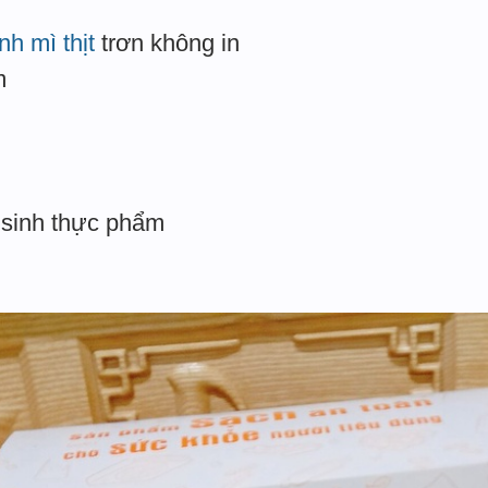
nh mì thịt
trơn không in
m
 sinh thực phẩm