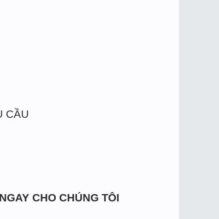
U CẦU
 NGAY CHO CHÚNG TÔI