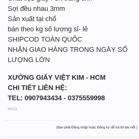
Sợi đều nhau 3mm
Sản xuất tại chổ
bán theo kg số lượng sỉ- lẻ
SHIPCOD TOÀN QUỐC
NHẬN GIAO HÀNG TRONG NGÀY SỐ
LƯỢNG LỚN
XƯỞNG GIẤY VIỆT KIM - HCM
CHI TIẾT LIÊN HỆ:
TEL: 0907943434 - 0375559998
8/1/22
(Bạn phải Đăng nhập hoặc Đăng ký để trả lời bài viết.)