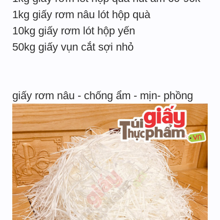
1kg giấy rơm nâu lót hộp quà
10kg giấy rơm lót hộp yến
50kg giấy vụn cắt sợi nhỏ
giấy rơm nâu - chống ẩm - mịn- phồng