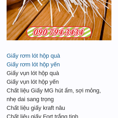
Giấy rơm lót hộp quà
Giấy rơm lót hộp yến
Giấy vụn lót hộp quà
Giấy vụn lót hộp yến
Chất liệu Giấy MG hút ẩm, sợi mỏng,
nhẹ dai sang trọng
Chất liệu giấy kraft nâu
Chất liệu giấy Fort trắng tinh