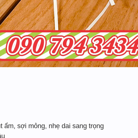
t ẩm, sợi mỏng, nhẹ dai sang trọng
âu