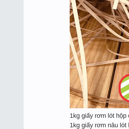
1kg giấy rơm lót hộp
1kg giấy rơm nâu lót