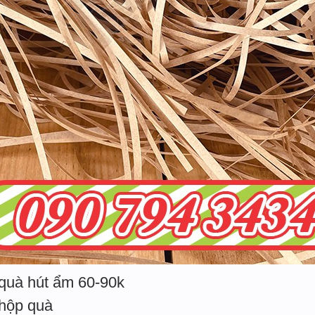
 quà hút ẩm 60-90k
 hộp quà