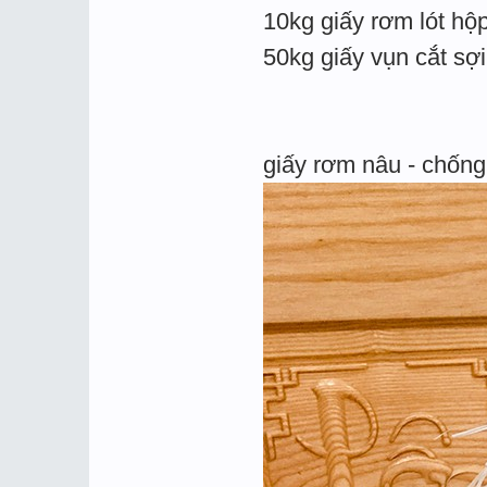
10kg giấy rơm lót hộ
50kg giấy vụn cắt sợ
giấy rơm nâu - chống