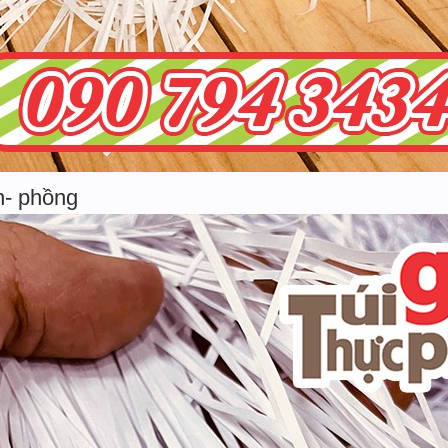
n- phồng