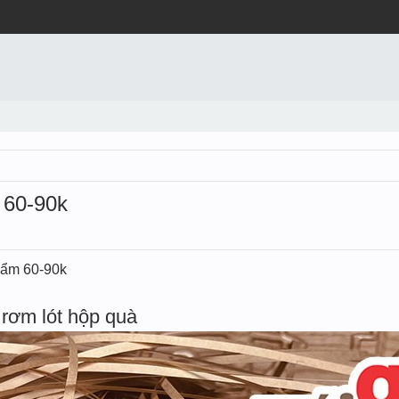
 60-90k
t ẩm 60-90k
rơm lót hộp quà