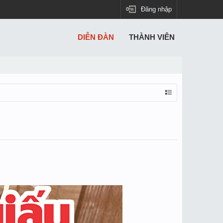
Đăng nhập
DIỄN ĐÀN
THÀNH VIÊN