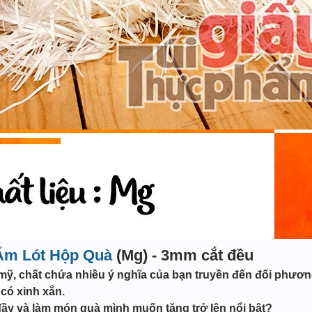
Ẩm Lót Hộp Quà
(Mg) - 3mm cắt đều
ỹ, chất chứa nhiều ý nghĩa của bạn truyền đến đối phương 
có xinh xắn.
đầy và làm món quà mình muốn tặng trở lên nổi bật?