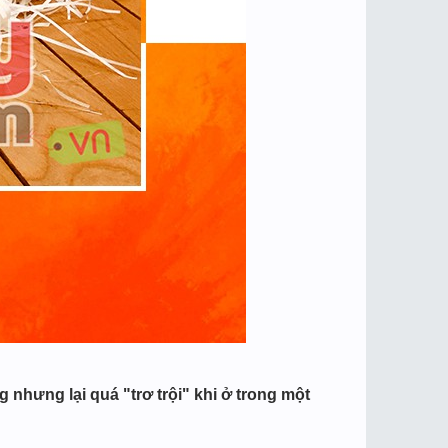
nhưng lại quá "trơ trội" khi ở trong một