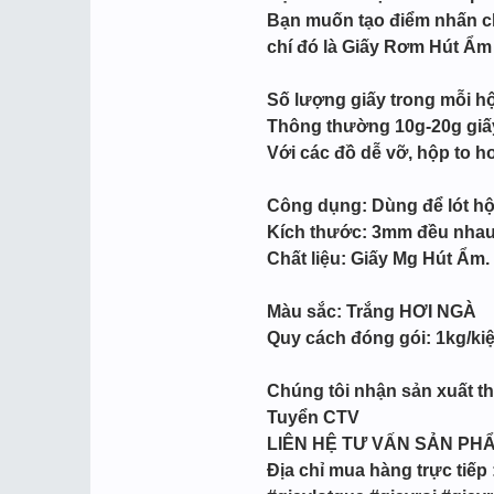
Bạn muốn tạo điểm nhấn ch
chí đó là Giấy Rơm Hút Ẩm
Số lượng giấy trong mỗi h
Thông thường 10g-20g giấy
Với các đồ dễ vỡ, hộp to 
Công dụng: Dùng để lót hộ
Kích thước: 3mm đều nha
Chất liệu: Giấy Mg Hút Ẩm. 
Màu sắc: Trắng HƠI NGÀ
Quy cách đóng gói: 1kg/ki
Chúng tôi nhận sản xuất the
Tuyển CTV
LIÊN HỆ TƯ VẤN SẢN PH
Địa chỉ mua hàng trực tiếp 