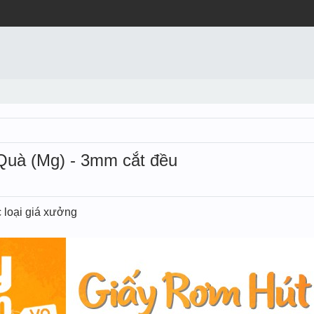
Quà (Mg) - 3mm cắt đều
 loại giá xưởng