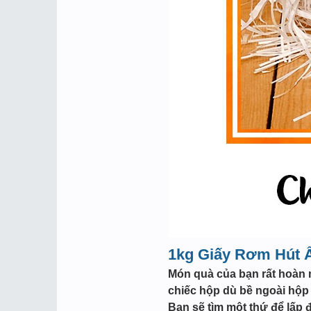
1kg Giấy
Rơm Hút 
Món quà của bạn rất hoàn m
chiếc hộp dù bề ngoài hộp 
Bạn sẽ tìm một thứ để lấp 