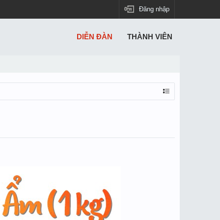
Đăng nhập
DIỄN ĐÀN
THÀNH VIÊN