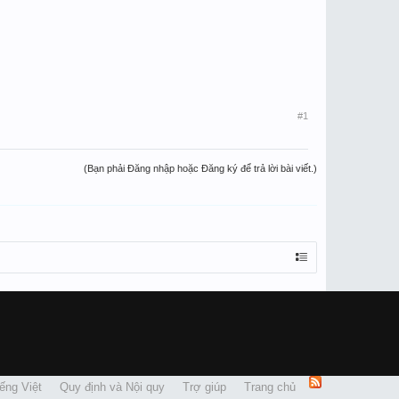
#1
(Bạn phải Đăng nhập hoặc Đăng ký để trả lời bài viết.)
ếng Việt
Quy định và Nội quy
Trợ giúp
Trang chủ