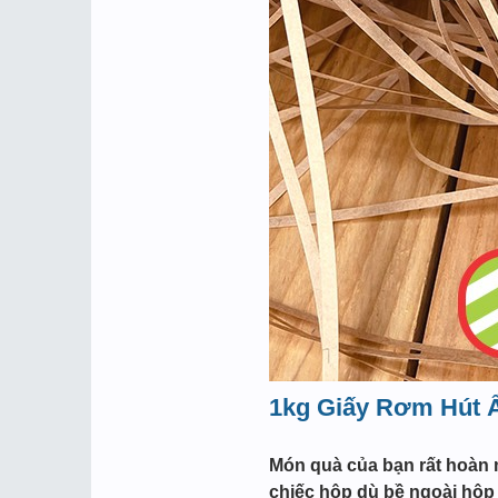
1kg Giấy Rơm Hút 
Món quà của bạn rất hoàn m
chiếc hộp dù bề ngoài hộp 