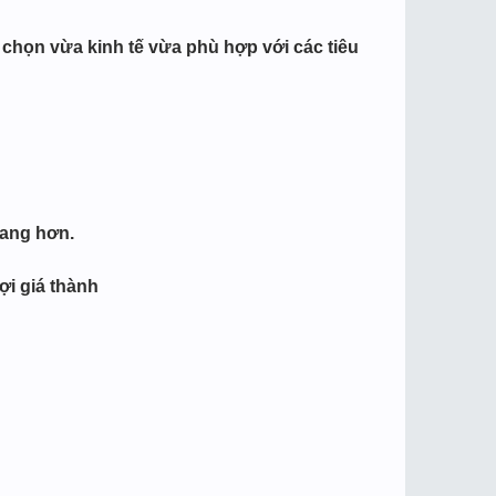
chọn vừa kinh tế vừa phù hợp với các tiêu
sang hơn.
ợi giá thành