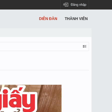
Đăng nhập
DIỄN ĐÀN
THÀNH VIÊN