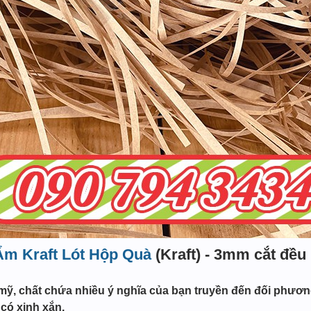
Ẩm Kraft Lót Hộp Quà
(Kraft) - 3mm cắt đều
ỹ, chất chứa nhiều ý nghĩa của bạn truyền đến đối phương 
có xinh xắn.