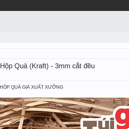
Hộp Quà (Kraft) - 3mm cắt đều
T HỘP QUÀ GIÁ XUẤT XƯỞNG