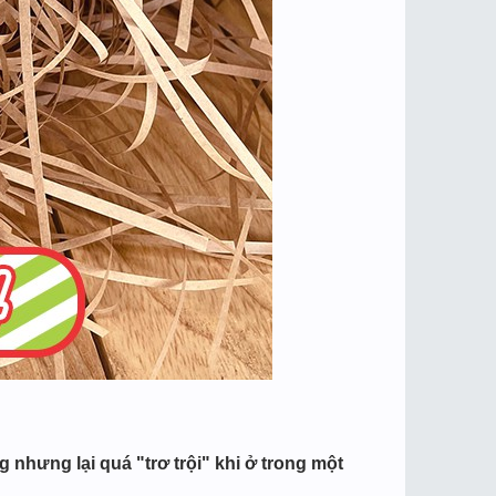
nhưng lại quá "trơ trội" khi ở trong một