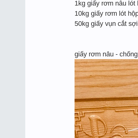
1kg giấy rơm nâu lót
10kg giấy rơm lót hộ
50kg giấy vụn cắt sợ
giấy rơm nâu - chống