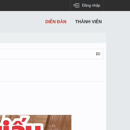
Đăng nhập
DIỄN ĐÀN
THÀNH VIÊN