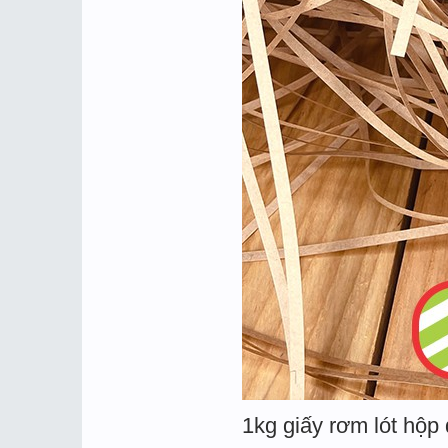
1kg giấy rơm lót hộp