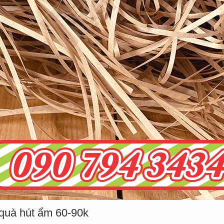
 quà hút ẩm 60-90k