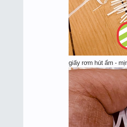
giấy rơm hút ẩm - mị