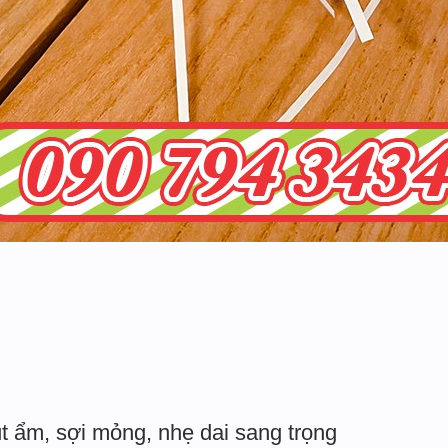
t ẩm, sợi mỏng, nhẹ dai sang trọng