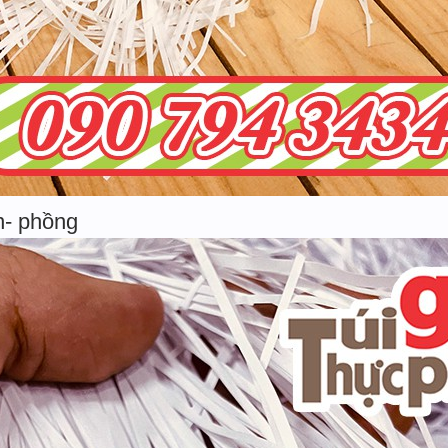
n- phồng