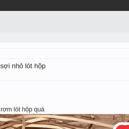
 sợi nhỏ lót hộp
rơm lót hộp quà