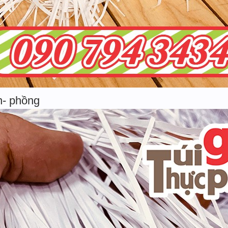
n- phồng