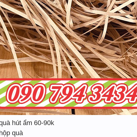
 quà hút ẩm 60-90k
 hộp quà