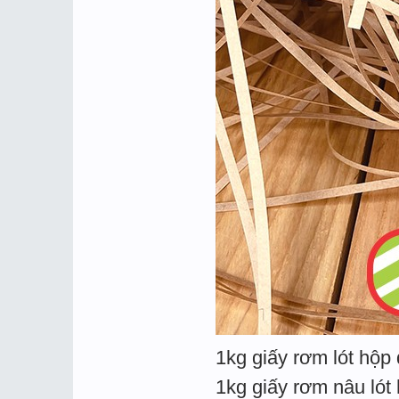
1kg giấy rơm lót hộp
1kg giấy rơm nâu lót