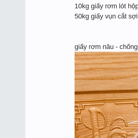
10kg giấy rơm lót hộ
50kg giấy vụn cắt sợ
giấy rơm nâu - chống