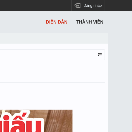
Đăng nhập
DIỄN ĐÀN
THÀNH VIÊN