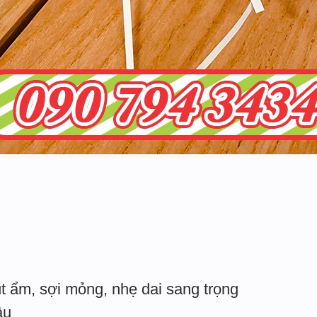
t ẩm, sợi mỏng, nhẹ dai sang trọng
âu