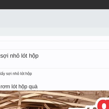
 sợi nhỏ lót hộp
iấy sợi nhỏ lót hộp
rơm lót hộp quà