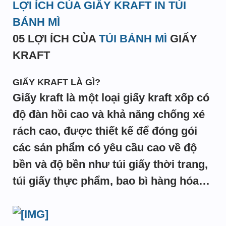
LỢI ÍCH CỦA GIẤY KRAFT IN TÚI
BÁNH MÌ
05 LỢI ÍCH CỦA
TÚI BÁNH MÌ
GIẤY
KRAFT
GIẤY KRAFT LÀ GÌ?
Giấy kraft là một loại giấy kraft xốp có
độ đàn hồi cao và khả năng chống xé
rách cao, được thiết kế để đóng gói
các sản phẩm có yêu cầu cao về độ
bền và độ bền như túi giấy thời trang,
túi giấy thực phẩm, bao bì hàng hóa…