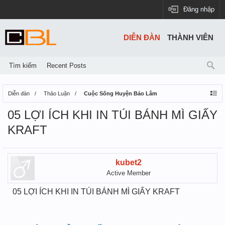
Đăng nhập
DIỄN ĐÀN
THÀNH VIÊN
Tìm kiếm
Recent Posts
Diễn đàn
Thảo Luận
Cuộc Sống Huyện Bảo Lâm
05 LỢI ÍCH KHI IN TÚI BÁNH MÌ GIẤY
KRAFT
kubet2
Active Member
05 LỢI ÍCH KHI IN TÚI BÁNH MÌ GIẤY KRAFT