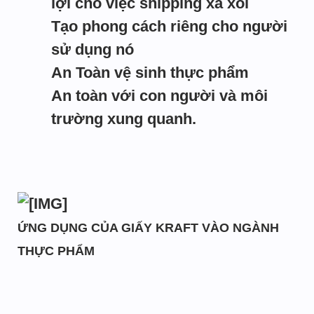
lợi cho việc shipping xa xôi
Tạo phong cách riêng cho người
sử dụng nó
An Toàn vệ sinh thực phẩm
An toàn với con người và môi
trường xung quanh.
ỨNG DỤNG CỦA GIẤY KRAFT VÀO NGÀNH
THỰC PHẨM