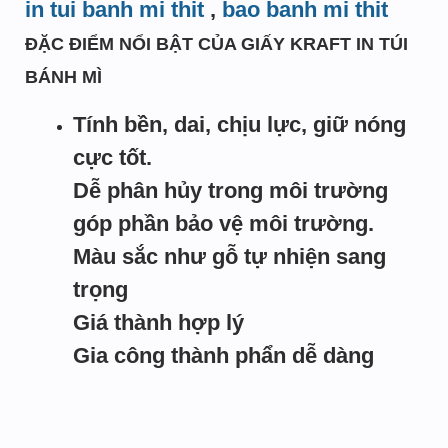
in tui banh mi thit
,
bao banh mi thit
ĐẶC ĐIỂM NỔI BẬT CỦA GIẤY KRAFT IN TÚI
BÁNH MÌ
Tính bền, dai, chịu lực, giữ nóng
cực tốt.
Dễ phân hủy trong môi trường
góp phần bảo vệ môi trường.
Màu sắc như gỗ tự nhiện sang
trọng
Giá thành hợp lý
Gia công thành phẩn dễ dàng