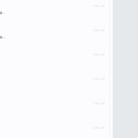
Chủ đề
...
Chủ đề
,...
Chủ đề
Chủ đề
Chủ đề
Chủ đề