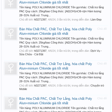
Alun=minium Chloride giá tốt nhất
Tên hàng: POLY ALUMINIUM CHLORIDE Tên gọi khác: Chất trợ lắng
PAC Quy cách: 25kg/bao Công thức: [Al2(OH)nCl6-n]m Hàm lượng:
28~31% Xuất xứ: Trung...
Chủ đề bởi:
hl3271397
,
4/6/24
, 0 lần trả lời, trong diễn đàn:
Làm Đẹp
Bán Hóa Chất PAC, Chất Trợ Lắng, hóa chất Poly
Chủ đề
Alun=minium Chloride giá tốt nhất
Tên hàng: POLY ALUMINIUM CHLORIDE Tên gọi khác: Chất trợ lắng
PAC Quy cách: 25kg/bao Công thức: [Al2(OH)nCl6-n]m Hàm lượng:
28~31% Xuất xứ: Trung...
Chủ đề bởi:
hl3271397
,
4/6/24
, 0 lần trả lời, trong diễn đàn:
Dịch Vụ -
Sửa Chửa - Cài Đặt
Bán Hóa Chất PAC, Chất Trợ Lắng, hóa chất Poly
Chủ đề
Alun=minium Chloride giá tốt nhất
Tên hàng: POLY ALUMINIUM CHLORIDE Tên gọi khác: Chất trợ lắng
PAC Quy cách: 25kg/bao Công thức: [Al2(OH)nCl6-n]m Hàm lượng:
28~31% Xuất xứ: Trung...
Chủ đề bởi:
hl3271397
,
4/6/24
, 0 lần trả lời, trong diễn đàn:
Chuyện trò
Mobile
Bán Hóa Chất PAC, Chất Trợ Lắng, hóa chất Poly
Chủ đề
Alun=minium Chloride giá tốt nhất
Tên hàng: POLY ALUMINIUM CHLORIDE Tên gọi khác: Chất trợ lắng