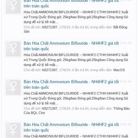
Bán Hóa Chất Ammonium Biflouride - NH4HF2 giá tốt
Chủ đề
trên toàn quốc
Hóa Chất AMMONIUM BIFLOURIDE – NH4HF2 CTHH:NH4HF2 Xuất
xứ:Trung Quốc Đóng gói: 25kg/bao Đóng gói:25kg/bao Công dụng:Sử
dụng để xử lý bề mặt...
Chủ đề bởi:
hl3271397
,
17/6/24
, 0 lần trả lời, trong diễn đàn:
Bất Động
Sản
Bán Hóa Chất Ammonium Biflouride - NH4HF2 giá tốt
Chủ đề
trên toàn quốc
Hóa Chất AMMONIUM BIFLOURIDE – NH4HF2 CTHH:NH4HF2 Xuất
xứ:Trung Quốc Đóng gói: 25kg/bao Đóng gói:25kg/bao Công dụng:Sử
dụng để xử lý bề mặt...
Chủ đề bởi:
hl3271397
,
17/6/24
, 0 lần trả lời, trong diễn đàn:
MacOS
Bán Hóa Chất Ammonium Biflouride - NH4HF2 giá tốt
Chủ đề
trên toàn quốc
Hóa Chất AMMONIUM BIFLOURIDE – NH4HF2 CTHH:NH4HF2 Xuất
xứ:Trung Quốc Đóng gói: 25kg/bao Đóng gói:25kg/bao Công dụng:Sử
dụng để xử lý bề mặt...
Chủ đề bởi:
hl3271397
,
17/6/24
, 0 lần trả lời, trong diễn đàn:
Thông Báo
Của BQL Chợ
Bán Hóa Chất Ammonium Biflouride - NH4HF2 giá tốt
Chủ đề
trên toàn quốc
Hóa Chất AMMONIUM BIFLOURIDE – NH4HF2 CTHH:NH4HF2 Xuất