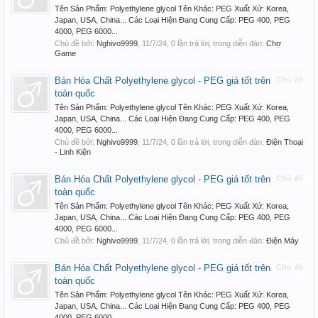
Tên Sản Phẩm: Polyethylene glycol Tên Khác: PEG Xuất Xứ: Korea,
Japan, USA, China... Các Loại Hiện Đang Cung Cấp: PEG 400, PEG
4000, PEG 6000...
Chủ đề bởi:
Nghivo9999
,
11/7/24
, 0 lần trả lời, trong diễn đàn:
Chợ
Game
Bán Hóa Chất Polyethylene glycol - PEG giá tốt trên
Chủ đề
toàn quốc
Tên Sản Phẩm: Polyethylene glycol Tên Khác: PEG Xuất Xứ: Korea,
Japan, USA, China... Các Loại Hiện Đang Cung Cấp: PEG 400, PEG
4000, PEG 6000...
Chủ đề bởi:
Nghivo9999
,
11/7/24
, 0 lần trả lời, trong diễn đàn:
Điện Thoại
- Linh Kiện
Bán Hóa Chất Polyethylene glycol - PEG giá tốt trên
Chủ đề
toàn quốc
Tên Sản Phẩm: Polyethylene glycol Tên Khác: PEG Xuất Xứ: Korea,
Japan, USA, China... Các Loại Hiện Đang Cung Cấp: PEG 400, PEG
4000, PEG 6000...
Chủ đề bởi:
Nghivo9999
,
11/7/24
, 0 lần trả lời, trong diễn đàn:
Điện Máy
Bán Hóa Chất Polyethylene glycol - PEG giá tốt trên
Chủ đề
toàn quốc
Tên Sản Phẩm: Polyethylene glycol Tên Khác: PEG Xuất Xứ: Korea,
Japan, USA, China... Các Loại Hiện Đang Cung Cấp: PEG 400, PEG
4000, PEG 6000...