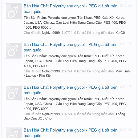
Bán Hóa Chất Polyethylene glycol - PEG giá tốt trên
Chủ đề
toàn quốc
Tên Sản Phẩm: Polyethylene glycol Tên Khác: PEG Xuất Xứ: Korea,
Japan, USA, China... Các Loại Hiện Đang Cung Cấp: PEG 400, PEG
4000, PEG 6000...
Chủ đề bởi:
Nghivo9999
,
11/7/24
, 0 lần trả lời, trong diễn đàn:
Xe Cộ
Bán Hóa Chất Polyethylene glycol - PEG giá tốt trên
Chủ đề
toàn quốc
Tên Sản Phẩm: Polyethylene glycol Tên Khác: PEG Xuất Xứ: Korea,
Japan, USA, China... Các Loại Hiện Đang Cung Cấp: PEG 400, PEG
4000, PEG 6000...
Chủ đề bởi:
Nghivo9999
,
11/7/24
, 0 lần trả lời, trong diễn đàn:
Máy Tính
- Laptop - Phụ Kiện
Bán Hóa Chất Polyethylene glycol - PEG giá tốt trên
Chủ đề
toàn quốc
Tên Sản Phẩm: Polyethylene glycol Tên Khác: PEG Xuất Xứ: Korea,
Japan, USA, China... Các Loại Hiện Đang Cung Cấp: PEG 400, PEG
4000, PEG 6000...
Chủ đề bởi:
Nghivo9999
,
11/7/24
, 0 lần trả lời, trong diễn đàn:
Thông
Báo Của BQL Chợ
Bán Hóa Chất Polyethylene glycol - PEG giá tốt trên
Chủ đề
toàn quốc