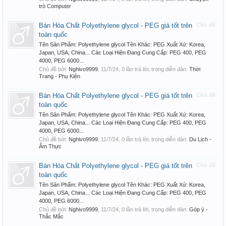
trò Computer
Bán Hóa Chất Polyethylene glycol - PEG giá tốt trên
Chủ đề
toàn quốc
Tên Sản Phẩm: Polyethylene glycol Tên Khác: PEG Xuất Xứ: Korea,
Japan, USA, China... Các Loại Hiện Đang Cung Cấp: PEG 400, PEG
4000, PEG 6000...
Chủ đề bởi:
Nghivo9999
,
11/7/24
, 0 lần trả lời, trong diễn đàn:
Thời
Trang - Phụ Kiện
Bán Hóa Chất Polyethylene glycol - PEG giá tốt trên
Chủ đề
toàn quốc
Tên Sản Phẩm: Polyethylene glycol Tên Khác: PEG Xuất Xứ: Korea,
Japan, USA, China... Các Loại Hiện Đang Cung Cấp: PEG 400, PEG
4000, PEG 6000...
Chủ đề bởi:
Nghivo9999
,
11/7/24
, 0 lần trả lời, trong diễn đàn:
Du Lịch -
Ẩm Thực
Bán Hóa Chất Polyethylene glycol - PEG giá tốt trên
Chủ đề
toàn quốc
Tên Sản Phẩm: Polyethylene glycol Tên Khác: PEG Xuất Xứ: Korea,
Japan, USA, China... Các Loại Hiện Đang Cung Cấp: PEG 400, PEG
4000, PEG 6000...
Chủ đề bởi:
Nghivo9999
,
11/7/24
, 0 lần trả lời, trong diễn đàn:
Góp ý -
Thắc Mắc