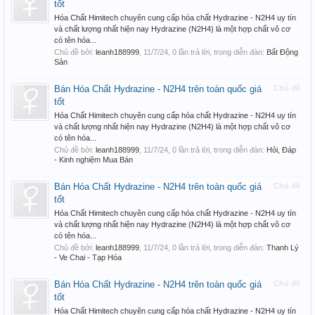
tốt
Hóa Chất Himitech chuyên cung cấp hóa chất Hydrazine - N2H4 uy tín
và chất lượng nhất hiện nay Hydrazine (N2H4) là một hợp chất vô cơ
có tên hóa...
Chủ đề bởi:
leanh188999
,
11/7/24
, 0 lần trả lời, trong diễn đàn:
Bất Động
Sản
Bán Hóa Chất Hydrazine - N2H4 trên toàn quốc giá
Chủ đề
tốt
Hóa Chất Himitech chuyên cung cấp hóa chất Hydrazine - N2H4 uy tín
và chất lượng nhất hiện nay Hydrazine (N2H4) là một hợp chất vô cơ
có tên hóa...
Chủ đề bởi:
leanh188999
,
11/7/24
, 0 lần trả lời, trong diễn đàn:
Hỏi, Đáp
- Kinh nghiệm Mua Bán
Bán Hóa Chất Hydrazine - N2H4 trên toàn quốc giá
Chủ đề
tốt
Hóa Chất Himitech chuyên cung cấp hóa chất Hydrazine - N2H4 uy tín
và chất lượng nhất hiện nay Hydrazine (N2H4) là một hợp chất vô cơ
có tên hóa...
Chủ đề bởi:
leanh188999
,
11/7/24
, 0 lần trả lời, trong diễn đàn:
Thanh Lý
- Ve Chai - Tạp Hóa
Bán Hóa Chất Hydrazine - N2H4 trên toàn quốc giá
Chủ đề
tốt
Hóa Chất Himitech chuyên cung cấp hóa chất Hydrazine - N2H4 uy tín