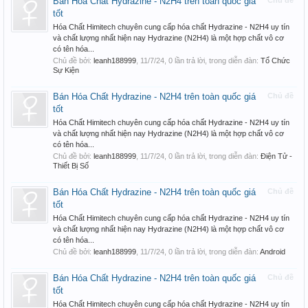
Bán Hóa Chất Hydrazine - N2H4 trên toàn quốc giá
Chủ đề
tốt
Hóa Chất Himitech chuyên cung cấp hóa chất Hydrazine - N2H4 uy tín
và chất lượng nhất hiện nay Hydrazine (N2H4) là một hợp chất vô cơ
có tên hóa...
Chủ đề bởi:
leanh188999
,
11/7/24
, 0 lần trả lời, trong diễn đàn:
Tổ Chức
Sự Kiện
Bán Hóa Chất Hydrazine - N2H4 trên toàn quốc giá
Chủ đề
tốt
Hóa Chất Himitech chuyên cung cấp hóa chất Hydrazine - N2H4 uy tín
và chất lượng nhất hiện nay Hydrazine (N2H4) là một hợp chất vô cơ
có tên hóa...
Chủ đề bởi:
leanh188999
,
11/7/24
, 0 lần trả lời, trong diễn đàn:
Điện Tử -
Thiết Bị Số
Bán Hóa Chất Hydrazine - N2H4 trên toàn quốc giá
Chủ đề
tốt
Hóa Chất Himitech chuyên cung cấp hóa chất Hydrazine - N2H4 uy tín
và chất lượng nhất hiện nay Hydrazine (N2H4) là một hợp chất vô cơ
có tên hóa...
Chủ đề bởi:
leanh188999
,
11/7/24
, 0 lần trả lời, trong diễn đàn:
Android
Bán Hóa Chất Hydrazine - N2H4 trên toàn quốc giá
Chủ đề
tốt
Hóa Chất Himitech chuyên cung cấp hóa chất Hydrazine - N2H4 uy tín