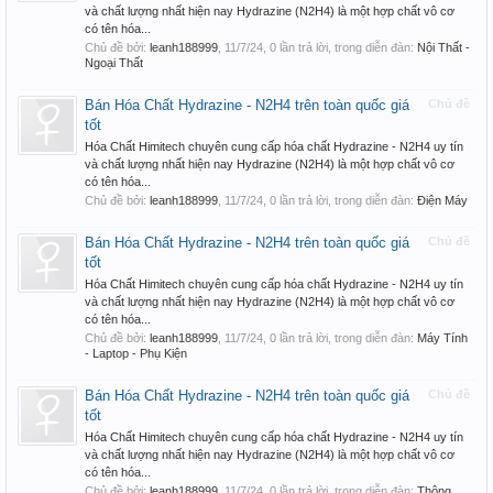
và chất lượng nhất hiện nay Hydrazine (N2H4) là một hợp chất vô cơ
có tên hóa...
Chủ đề bởi:
leanh188999
,
11/7/24
, 0 lần trả lời, trong diễn đàn:
Nội Thất -
Ngoại Thất
Bán Hóa Chất Hydrazine - N2H4 trên toàn quốc giá
Chủ đề
tốt
Hóa Chất Himitech chuyên cung cấp hóa chất Hydrazine - N2H4 uy tín
và chất lượng nhất hiện nay Hydrazine (N2H4) là một hợp chất vô cơ
có tên hóa...
Chủ đề bởi:
leanh188999
,
11/7/24
, 0 lần trả lời, trong diễn đàn:
Điện Máy
Bán Hóa Chất Hydrazine - N2H4 trên toàn quốc giá
Chủ đề
tốt
Hóa Chất Himitech chuyên cung cấp hóa chất Hydrazine - N2H4 uy tín
và chất lượng nhất hiện nay Hydrazine (N2H4) là một hợp chất vô cơ
có tên hóa...
Chủ đề bởi:
leanh188999
,
11/7/24
, 0 lần trả lời, trong diễn đàn:
Máy Tính
- Laptop - Phụ Kiện
Bán Hóa Chất Hydrazine - N2H4 trên toàn quốc giá
Chủ đề
tốt
Hóa Chất Himitech chuyên cung cấp hóa chất Hydrazine - N2H4 uy tín
và chất lượng nhất hiện nay Hydrazine (N2H4) là một hợp chất vô cơ
có tên hóa...
Chủ đề bởi:
leanh188999
,
11/7/24
, 0 lần trả lời, trong diễn đàn:
Thông