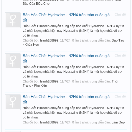
Báo Của BQL Chợ
Bán Hóa Chất Hydrazine - N2H4 trên toàn quốc giá
Chủ đề
tốt
Hóa Chất Himitech chuyên cung cấp hóa chất Hydrazine - N2H4 uy tín
và chất lượng nhất hiện nay Hydrazine (N2H4) là một hợp chất vô cơ
có tên hóa...
Chủ đề bởi:
leanh188999
,
11/7/24
, 0 lần trả lời, trong diễn đàn:
Đào Tạo
- Khóa Học
Bán Hóa Chất Hydrazine - N2H4 trên toàn quốc giá
Chủ đề
tốt
Hóa Chất Himitech chuyên cung cấp hóa chất Hydrazine - N2H4 uy tín
và chất lượng nhất hiện nay Hydrazine (N2H4) là một hợp chất vô cơ
có tên hóa...
Chủ đề bởi:
leanh188999
,
11/7/24
, 0 lần trả lời, trong diễn đàn:
Thời
Trang - Phụ Kiện
Bán Hóa Chất Hydrazine - N2H4 trên toàn quốc giá
Chủ đề
tốt
Hóa Chất Himitech chuyên cung cấp hóa chất Hydrazine - N2H4 uy tín
và chất lượng nhất hiện nay Hydrazine (N2H4) là một hợp chất vô cơ
có tên hóa...
Chủ đề bởi:
leanh188999
,
11/7/24
, 0 lần trả lời, trong diễn đàn:
Làm Đẹp