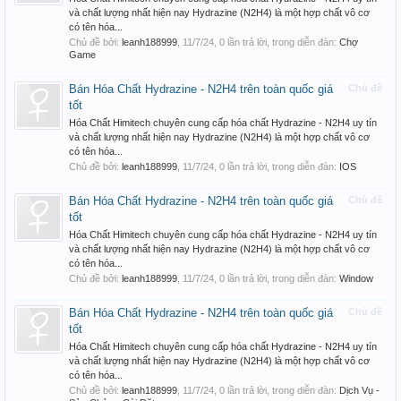
và chất lượng nhất hiện nay Hydrazine (N2H4) là một hợp chất vô cơ
có tên hóa...
Chủ đề bởi:
leanh188999
,
11/7/24
, 0 lần trả lời, trong diễn đàn:
Chợ
Game
Bán Hóa Chất Hydrazine - N2H4 trên toàn quốc giá
Chủ đề
tốt
Hóa Chất Himitech chuyên cung cấp hóa chất Hydrazine - N2H4 uy tín
và chất lượng nhất hiện nay Hydrazine (N2H4) là một hợp chất vô cơ
có tên hóa...
Chủ đề bởi:
leanh188999
,
11/7/24
, 0 lần trả lời, trong diễn đàn:
IOS
Bán Hóa Chất Hydrazine - N2H4 trên toàn quốc giá
Chủ đề
tốt
Hóa Chất Himitech chuyên cung cấp hóa chất Hydrazine - N2H4 uy tín
và chất lượng nhất hiện nay Hydrazine (N2H4) là một hợp chất vô cơ
có tên hóa...
Chủ đề bởi:
leanh188999
,
11/7/24
, 0 lần trả lời, trong diễn đàn:
Window
Bán Hóa Chất Hydrazine - N2H4 trên toàn quốc giá
Chủ đề
tốt
Hóa Chất Himitech chuyên cung cấp hóa chất Hydrazine - N2H4 uy tín
và chất lượng nhất hiện nay Hydrazine (N2H4) là một hợp chất vô cơ
có tên hóa...
Chủ đề bởi:
leanh188999
,
11/7/24
, 0 lần trả lời, trong diễn đàn:
Dịch Vụ -