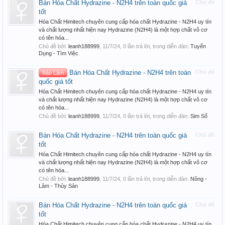
Bán Hóa Chất Hydrazine - N2H4 trên toàn quốc giá
Chủ đề
tốt
Hóa Chất Himitech chuyên cung cấp hóa chất Hydrazine - N2H4 uy tín
và chất lượng nhất hiện nay Hydrazine (N2H4) là một hợp chất vô cơ
có tên hóa...
Chủ đề bởi:
leanh188999
,
11/7/24
, 0 lần trả lời, trong diễn đàn:
Tuyển
Dụng - Tìm Việc
Bán Hóa Chất Hydrazine - N2H4 trên toàn
Chủ đề
Bảo Lâm
quốc giá tốt
Hóa Chất Himitech chuyên cung cấp hóa chất Hydrazine - N2H4 uy tín
và chất lượng nhất hiện nay Hydrazine (N2H4) là một hợp chất vô cơ
có tên hóa...
Chủ đề bởi:
leanh188999
,
11/7/24
, 0 lần trả lời, trong diễn đàn:
Sim Số
Bán Hóa Chất Hydrazine - N2H4 trên toàn quốc giá
Chủ đề
tốt
Hóa Chất Himitech chuyên cung cấp hóa chất Hydrazine - N2H4 uy tín
và chất lượng nhất hiện nay Hydrazine (N2H4) là một hợp chất vô cơ
có tên hóa...
Chủ đề bởi:
leanh188999
,
11/7/24
, 0 lần trả lời, trong diễn đàn:
Nông -
Lâm - Thủy Sản
Bán Hóa Chất Hydrazine - N2H4 trên toàn quốc giá
Chủ đề
tốt
Hóa Chất Himitech chuyên cung cấp hóa chất Hydrazine - N2H4 uy tín