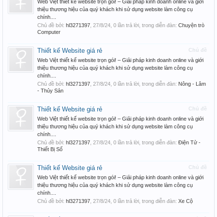
Web Việt thiết kế website trọn gói! – Giải pháp kinh doanh online và giới
thiệu thương hiệu của quý khách khi sử dụng website làm công cụ
chính....
Chủ đề bởi:
hl3271397
,
27/8/24
, 0 lần trả lời, trong diễn đàn:
Chuyện trò
Computer
Thiết kế Website giá rẻ
Chủ đề
Web Việt thiết kế website trọn gói! – Giải pháp kinh doanh online và giới
thiệu thương hiệu của quý khách khi sử dụng website làm công cụ
chính....
Chủ đề bởi:
hl3271397
,
27/8/24
, 0 lần trả lời, trong diễn đàn:
Nông - Lâm
- Thủy Sản
Thiết kế Website giá rẻ
Chủ đề
Web Việt thiết kế website trọn gói! – Giải pháp kinh doanh online và giới
thiệu thương hiệu của quý khách khi sử dụng website làm công cụ
chính....
Chủ đề bởi:
hl3271397
,
27/8/24
, 0 lần trả lời, trong diễn đàn:
Điện Tử -
Thiết Bị Số
Thiết kế Website giá rẻ
Chủ đề
Web Việt thiết kế website trọn gói! – Giải pháp kinh doanh online và giới
thiệu thương hiệu của quý khách khi sử dụng website làm công cụ
chính....
Chủ đề bởi:
hl3271397
,
27/8/24
, 0 lần trả lời, trong diễn đàn:
Xe Cộ