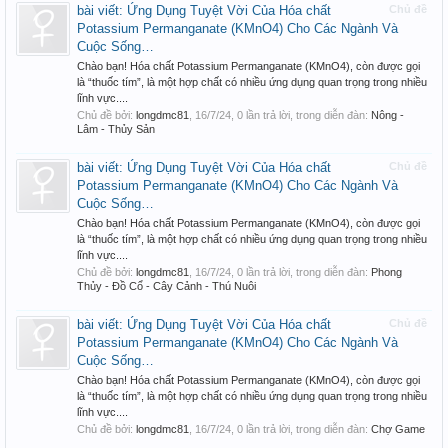
bài viết: Ứng Dụng Tuyệt Vời Của Hóa chất
Chủ đề
Potassium Permanganate (KMnO4) Cho Các Ngành Và
Cuộc Sống…
Chào bạn! Hóa chất Potassium Permanganate (KMnO4), còn được gọi
là “thuốc tím”, là một hợp chất có nhiều ứng dụng quan trọng trong nhiều
lĩnh vực....
Chủ đề bởi:
longdmc81
,
16/7/24
, 0 lần trả lời, trong diễn đàn:
Nông -
Lâm - Thủy Sản
bài viết: Ứng Dụng Tuyệt Vời Của Hóa chất
Chủ đề
Potassium Permanganate (KMnO4) Cho Các Ngành Và
Cuộc Sống…
Chào bạn! Hóa chất Potassium Permanganate (KMnO4), còn được gọi
là “thuốc tím”, là một hợp chất có nhiều ứng dụng quan trọng trong nhiều
lĩnh vực....
Chủ đề bởi:
longdmc81
,
16/7/24
, 0 lần trả lời, trong diễn đàn:
Phong
Thủy - Đồ Cổ - Cây Cảnh - Thú Nuôi
bài viết: Ứng Dụng Tuyệt Vời Của Hóa chất
Chủ đề
Potassium Permanganate (KMnO4) Cho Các Ngành Và
Cuộc Sống…
Chào bạn! Hóa chất Potassium Permanganate (KMnO4), còn được gọi
là “thuốc tím”, là một hợp chất có nhiều ứng dụng quan trọng trong nhiều
lĩnh vực....
Chủ đề bởi:
longdmc81
,
16/7/24
, 0 lần trả lời, trong diễn đàn:
Chợ Game