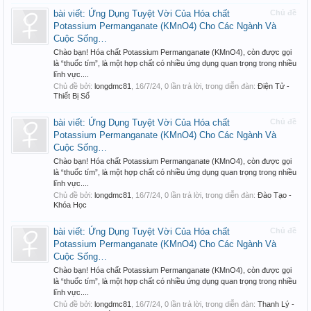
bài viết: Ứng Dụng Tuyệt Vời Của Hóa chất
Chủ đề
Potassium Permanganate (KMnO4) Cho Các Ngành Và
Cuộc Sống…
Chào bạn! Hóa chất Potassium Permanganate (KMnO4), còn được gọi
là “thuốc tím”, là một hợp chất có nhiều ứng dụng quan trọng trong nhiều
lĩnh vực....
Chủ đề bởi:
longdmc81
,
16/7/24
, 0 lần trả lời, trong diễn đàn:
Điện Tử -
Thiết Bị Số
bài viết: Ứng Dụng Tuyệt Vời Của Hóa chất
Chủ đề
Potassium Permanganate (KMnO4) Cho Các Ngành Và
Cuộc Sống…
Chào bạn! Hóa chất Potassium Permanganate (KMnO4), còn được gọi
là “thuốc tím”, là một hợp chất có nhiều ứng dụng quan trọng trong nhiều
lĩnh vực....
Chủ đề bởi:
longdmc81
,
16/7/24
, 0 lần trả lời, trong diễn đàn:
Đào Tạo -
Khóa Học
bài viết: Ứng Dụng Tuyệt Vời Của Hóa chất
Chủ đề
Potassium Permanganate (KMnO4) Cho Các Ngành Và
Cuộc Sống…
Chào bạn! Hóa chất Potassium Permanganate (KMnO4), còn được gọi
là “thuốc tím”, là một hợp chất có nhiều ứng dụng quan trọng trong nhiều
lĩnh vực....
Chủ đề bởi:
longdmc81
,
16/7/24
, 0 lần trả lời, trong diễn đàn:
Thanh Lý -