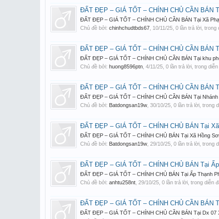
ĐẤT ĐẸP – GIÁ TỐT – CHÍNH CHỦ CẦN BÁN Tại
ĐẤT ĐẸP – GIÁ TỐT – CHÍNH CHỦ CẦN BÁN Tại Xã Phạm Văn
Chủ đề bởi:
chinhchudtbds67
,
10/11/25
, 0 lần trả lời, tron
ĐẤT ĐẸP – GIÁ TỐT – CHÍNH CHỦ CẦN BÁN Tại
ĐẤT ĐẸP – GIÁ TỐT – CHÍNH CHỦ CẦN BÁN Tại khu phố 5, P
Chủ đề bởi:
huong8596ptn
,
4/11/25
, 0 lần trả lời, trong diễ
ĐẤT ĐẸP – GIÁ TỐT – CHÍNH CHỦ CẦN BÁN Tại
ĐẤT ĐẸP – GIÁ TỐT – CHÍNH CHỦ CẦN BÁN Tại Nhánh Trần
Chủ đề bởi:
Batdongsan19w
,
30/10/25
, 0 lần trả lời, trong
ĐẤT ĐẸP – GIÁ TỐT – CHÍNH CHỦ BÁN Tại Xã
ĐẤT ĐẸP – GIÁ TỐT – CHÍNH CHỦ BÁN Tại Xã Hồng Sơn, Hà
Chủ đề bởi:
Batdongsan19w
,
29/10/25
, 0 lần trả lời, trong
ĐẤT ĐẸP – GIÁ TỐT – CHÍNH CHỦ BÁN Tại Ấp T
ĐẤT ĐẸP – GIÁ TỐT – CHÍNH CHỦ BÁN Tại Ấp Thạnh Phong, 
Chủ đề bởi:
anhtu258nt
,
29/10/25
, 0 lần trả lời, trong diễn 
ĐẤT ĐẸP – GIÁ TỐT – CHÍNH CHỦ CẦN BÁN Tại
ĐẤT ĐẸP – GIÁ TỐT – CHÍNH CHỦ CẦN BÁN Tại Dx 07 Xã Tâ