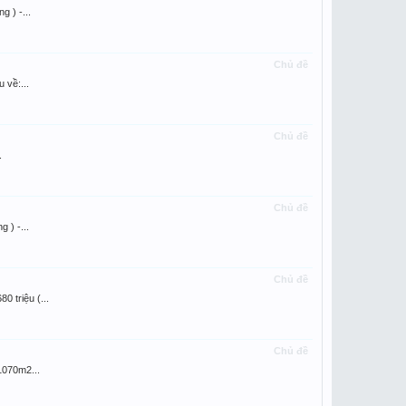
 ) -...
Chủ đề
 về:...
Chủ đề
.
Chủ đề
 ) -...
Chủ đề
 triệu (...
Chủ đề
1070m2...