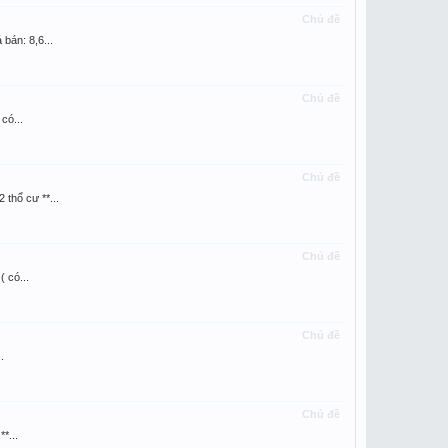
Chủ đề
án: 8,6...
Chủ đề
có...
Chủ đề
hổ cư **...
Chủ đề
 có...
Chủ đề
.
Chủ đề
*...