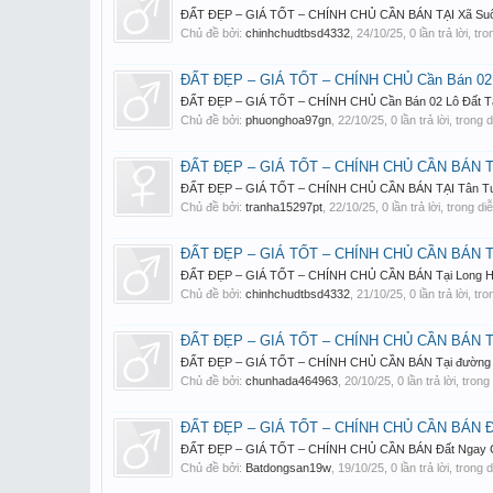
ĐẤT ĐẸP – GIÁ TỐT – CHÍNH CHỦ CẦN BÁN TẠI Xã Suối Dây,
Chủ đề bởi:
chinhchudtbsd4332
,
24/10/25
, 0 lần trả lời, t
ĐẤT ĐẸP – GIÁ TỐT – CHÍNH CHỦ Cần Bán 02 L
ĐẤT ĐẸP – GIÁ TỐT – CHÍNH CHỦ Cần Bán 02 Lô Đất Tại T
Chủ đề bởi:
phuonghoa97gn
,
22/10/25
, 0 lần trả lời, trong
ĐẤT ĐẸP – GIÁ TỐT – CHÍNH CHỦ CẦN BÁN TẠI
ĐẤT ĐẸP – GIÁ TỐT – CHÍNH CHỦ CẦN BÁN TẠI Tân Tuyết, Tri
Chủ đề bởi:
tranha15297pt
,
22/10/25
, 0 lần trả lời, trong d
ĐẤT ĐẸP – GIÁ TỐT – CHÍNH CHỦ CẦN BÁN Tại
ĐẤT ĐẸP – GIÁ TỐT – CHÍNH CHỦ CẦN BÁN Tại Long Hưng, C
Chủ đề bởi:
chinhchudtbsd4332
,
21/10/25
, 0 lần trả lời, t
ĐẤT ĐẸP – GIÁ TỐT – CHÍNH CHỦ CẦN BÁN Tạ
ĐẤT ĐẸP – GIÁ TỐT – CHÍNH CHỦ CẦN BÁN Tại đường Vườn 
Chủ đề bởi:
chunhada464963
,
20/10/25
, 0 lần trả lời, tron
ĐẤT ĐẸP – GIÁ TỐT – CHÍNH CHỦ CẦN BÁN Đất
ĐẤT ĐẸP – GIÁ TỐT – CHÍNH CHỦ CẦN BÁN Đất Ngay Công A
Chủ đề bởi:
Batdongsan19w
,
19/10/25
, 0 lần trả lời, trong