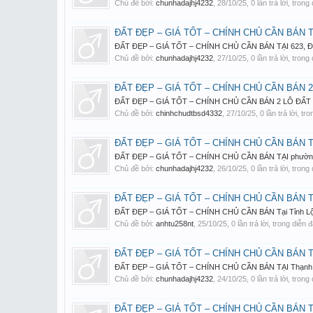
Chủ đề bởi:
chunhadajhj4232
,
28/10/25
, 0 lần trả lời, tron
ĐẤT ĐẸP – GIÁ TỐT – CHÍNH CHỦ CẦN BÁN TẠI
ĐẤT ĐẸP – GIÁ TỐT – CHÍNH CHỦ CẦN BÁN TẠI 623, Đường 
Chủ đề bởi:
chunhadajhj4232
,
27/10/25
, 0 lần trả lời, tron
ĐẤT ĐẸP – GIÁ TỐT – CHÍNH CHỦ CẦN BÁN 2 
ĐẤT ĐẸP – GIÁ TỐT – CHÍNH CHỦ CẦN BÁN 2 LÔ ĐẤT TẠI Trừ
Chủ đề bởi:
chinhchudtbsd4332
,
27/10/25
, 0 lần trả lời, t
ĐẤT ĐẸP – GIÁ TỐT – CHÍNH CHỦ CẦN BÁN TẠ
ĐẤT ĐẸP – GIÁ TỐT – CHÍNH CHỦ CẦN BÁN TẠI phường Bìn
Chủ đề bởi:
chunhadajhj4232
,
26/10/25
, 0 lần trả lời, tron
ĐẤT ĐẸP – GIÁ TỐT – CHÍNH CHỦ CẦN BÁN Tại 
ĐẤT ĐẸP – GIÁ TỐT – CHÍNH CHỦ CẦN BÁN Tại Tỉnh Lộ 9, X
Chủ đề bởi:
anhtu258nt
,
25/10/25
, 0 lần trả lời, trong diễn 
ĐẤT ĐẸP – GIÁ TỐT – CHÍNH CHỦ CẦN BÁN TẠ
ĐẤT ĐẸP – GIÁ TỐT – CHÍNH CHỦ CẦN BÁN TẠI Thạnh Thuận 
Chủ đề bởi:
chunhadajhj4232
,
24/10/25
, 0 lần trả lời, tron
ĐẤT ĐẸP – GIÁ TỐT – CHÍNH CHỦ CẦN BÁN TẠI