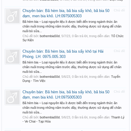
Chuyên bán: Bã hèm bia, bã bia sấy khô, bã bia 50
Chủ đề
đạm, men bia khô. LH:0975005303
Bã hèm bia – Loại nguyên liệu ít được biết đến trong ngành thức ăn
chăn nuôi trong những năm trước đây, thường được sử dụng để chăn
nuôi bò sữa...
Chủ đề bởi:
bothembia50d
,
5/7/23
, 0 lần trả lời, trong diễn đàn:
Tổ Chức
Sự Kiện
Chuyên bán: Bã hèm bia, bã bia sấy khô tại Hải
Chủ đề
Phòng. LH: 0975.005.303
Bã hèm bia – Loại nguyên liệu ít được biết đến trong ngành thức ăn
chăn nuôi trong những năm trước đây, thường được sử dụng để chăn
nuôi bò sữa...
Chủ đề bởi:
bothembia50d
,
5/6/23
, 0 lần trả lời, trong diễn đàn:
Tuyển
Dụng - Tìm Việc
Chuyên bán: Bã hèm bia, bã bia sấy khô, bã bia 50
Chủ đề
đạm, men bia khô. LH:0975005303
Bã hèm bia – Loại nguyên liệu ít được biết đến trong ngành thức ăn
chăn nuôi trong những năm trước đây, thường được sử dụng để chăn
nuôi bò sữa...
Chủ đề bởi:
bothembia50d
,
5/6/23
, 0 lần trả lời, trong diễn đàn:
Thanh Lý
- Ve Chai - Tạp Hóa