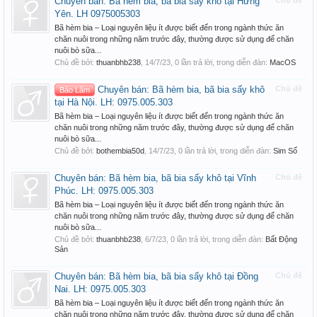
Chuyên bán: Bã hèm bia, bã bia sấy khô tại Hưng
Chủ đề
Yên. LH 0975005303
Bã hèm bia – Loại nguyên liệu ít được biết đến trong ngành thức ăn
chăn nuôi trong những năm trước đây, thường được sử dụng để chăn
nuôi bò sữa...
Chủ đề bởi:
thuanbhb238
,
14/7/23
, 0 lần trả lời, trong diễn đàn:
MacOS
Chuyên bán: Bã hèm bia, bã bia sấy khô
Chủ đề
Bảo Lâm
tại Hà Nội. LH: 0975.005.303
Bã hèm bia – Loại nguyên liệu ít được biết đến trong ngành thức ăn
chăn nuôi trong những năm trước đây, thường được sử dụng để chăn
nuôi bò sữa...
Chủ đề bởi:
bothembia50d
,
14/7/23
, 0 lần trả lời, trong diễn đàn:
Sim Số
Chuyên bán: Bã hèm bia, bã bia sấy khô tại Vĩnh
Chủ đề
Phúc. LH: 0975.005.303
Bã hèm bia – Loại nguyên liệu ít được biết đến trong ngành thức ăn
chăn nuôi trong những năm trước đây, thường được sử dụng để chăn
nuôi bò sữa...
Chủ đề bởi:
thuanbhb238
,
6/7/23
, 0 lần trả lời, trong diễn đàn:
Bất Động
Sản
Chuyên bán: Bã hèm bia, bã bia sấy khô tại Đồng
Chủ đề
Nai. LH: 0975.005.303
Bã hèm bia – Loại nguyên liệu ít được biết đến trong ngành thức ăn
chăn nuôi trong những năm trước đây, thường được sử dụng để chăn