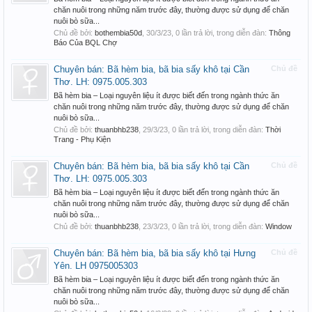
chăn nuôi trong những năm trước đây, thường được sử dụng để chăn
nuôi bò sữa...
Chủ đề bởi:
bothembia50d
,
30/3/23
, 0 lần trả lời, trong diễn đàn:
Thông
Báo Của BQL Chợ
Chuyên bán: Bã hèm bia, bã bia sấy khô tại Cần
Chủ đề
Thơ. LH: 0975.005.303
Bã hèm bia – Loại nguyên liệu ít được biết đến trong ngành thức ăn
chăn nuôi trong những năm trước đây, thường được sử dụng để chăn
nuôi bò sữa...
Chủ đề bởi:
thuanbhb238
,
29/3/23
, 0 lần trả lời, trong diễn đàn:
Thời
Trang - Phụ Kiện
Chuyên bán: Bã hèm bia, bã bia sấy khô tại Cần
Chủ đề
Thơ. LH: 0975.005.303
Bã hèm bia – Loại nguyên liệu ít được biết đến trong ngành thức ăn
chăn nuôi trong những năm trước đây, thường được sử dụng để chăn
nuôi bò sữa...
Chủ đề bởi:
thuanbhb238
,
23/3/23
, 0 lần trả lời, trong diễn đàn:
Window
Chuyên bán: Bã hèm bia, bã bia sấy khô tại Hưng
Chủ đề
Yên. LH 0975005303
Bã hèm bia – Loại nguyên liệu ít được biết đến trong ngành thức ăn
chăn nuôi trong những năm trước đây, thường được sử dụng để chăn
nuôi bò sữa...