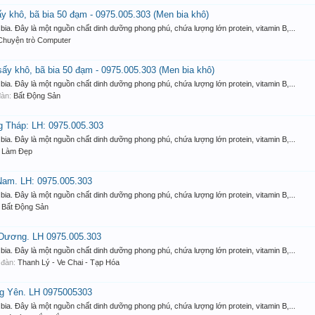
 khô, bã bia 50 đạm - 0975.005.303 (Men bia khô)
bia. Đây là một nguồn chất dinh dưỡng phong phú, chứa lượng lớn protein, vitamin B,...
Chuyện trò Computer
y khô, bã bia 50 đạm - 0975.005.303 (Men bia khô)
bia. Đây là một nguồn chất dinh dưỡng phong phú, chứa lượng lớn protein, vitamin B,...
 đàn:
Bất Động Sản
g Tháp: LH: 0975.005.303
bia. Đây là một nguồn chất dinh dưỡng phong phú, chứa lượng lớn protein, vitamin B,...
:
Làm Đẹp
 Nam. LH: 0975.005.303
bia. Đây là một nguồn chất dinh dưỡng phong phú, chứa lượng lớn protein, vitamin B,...
:
Bất Động Sản
i Dương. LH 0975.005.303
bia. Đây là một nguồn chất dinh dưỡng phong phú, chứa lượng lớn protein, vitamin B,...
n đàn:
Thanh Lý - Ve Chai - Tạp Hóa
ng Yên. LH 0975005303
bia. Đây là một nguồn chất dinh dưỡng phong phú, chứa lượng lớn protein, vitamin B,...