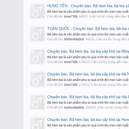
HƯNG YÊN - Chuyên bán: Bã hèm bia, bã bia sấy
Bã hèm bia là sản phẩm phụ từ quá trình lên men sản xuất 
Chủ đề bởi:
bmw730li
,
4/9/23
, 0 lần trả lời, trong diễn đàn:
TOÀN QUỐC - Chuyên bán: Bã hèm bia, bã bia sấ
Bã hèm bia là sản phẩm phụ từ quá trình lên men sản xuất 
Chủ đề bởi:
bothembia50d
,
4/9/23
, 0 lần trả lời, trong diễn
Chuyên bán: Bã hèm bia, bã bia sấy khô tại Đồn
Bã hèm bia là sản phẩm phụ từ quá trình lên men sản xuất 
Chủ đề bởi:
bmw730li
,
17/8/23
, 0 lần trả lời, trong diễn đàn
Chuyên bán: Bã hèm bia, bã bia sấy khô tại Hà
Bã hèm bia là sản phẩm phụ từ quá trình lên men sản xuất 
Chủ đề bởi:
bmw730li
,
17/8/23
, 0 lần trả lời, trong diễn đàn
Chuyên bán: Bã hèm bia, bã bia sấy khô tại Hả
Bã hèm bia là sản phẩm phụ từ quá trình lên men sản xuất 
Chủ đề bởi:
bothembia50d
,
16/8/23
, 0 lần trả lời, trong diễ
Chuyên bán: Bã hèm bia, bã bia sấy khô tại Hư
Bã hèm bia là sản phẩm phụ từ quá trình lên men sản xuất 