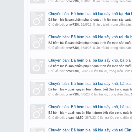
Chủ đề bởi:
bmw730li
,
16/8/23
, 0 lần trả lời, trong diễn đàn
Chuyên bán: Bã hèm bia, bã bia sấy khô tại Hải
Bã hèm bia là sản phẩm phụ từ quá trình lên men sản xuất 
Chủ đề bởi:
bmw730li
,
16/8/23
, 0 lần trả lời, trong diễn đàn
Chuyên bán: Bã hèm bia, bã bia sấy khô tại Hà 
Bã hèm bia là sản phẩm phụ từ quá trình lên men sản xuất 
Chủ đề bởi:
bmw730li
,
16/8/23
, 0 lần trả lời, trong diễn đàn
Chuyên bán: Bã hèm bia, bã bia sấy khô, bã bi
Bã hèm bia là sản phẩm phụ từ quá trình lên men sản xuất 
Chủ đề bởi:
bmw730li
,
5/8/23
, 0 lần trả lời, trong diễn đàn:
Chuyên bán: Bã hèm bia, bã bia sấy khô, bã bi
Bã hèm bia – Loại nguyên liệu ít được biết đến trong ngà
Chủ đề bởi:
bmw730li
,
4/8/23
, 0 lần trả lời, trong diễn đàn:
Chuyên bán: Bã hèm bia, bã bia sấy khô, bã bi
Bã hèm bia – Loại nguyên liệu ít được biết đến trong ngà
Chủ đề bởi:
thuanmbk50
,
28/7/23
, 0 lần trả lời, trong diễn 
Chuyên bán: Bã hèm bia, bã bia sấy khô tại Cần