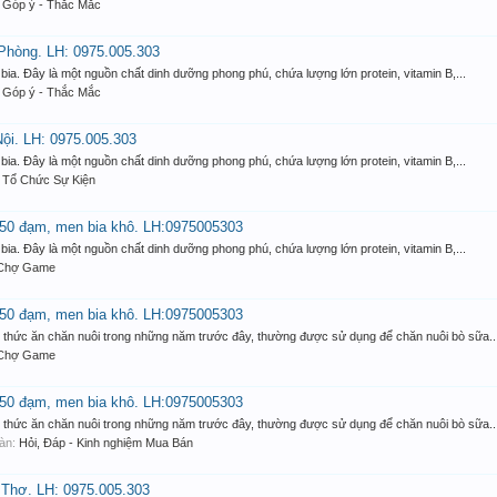
:
Góp ý - Thắc Mắc
 Phòng. LH: 0975.005.303
bia. Đây là một nguồn chất dinh dưỡng phong phú, chứa lượng lớn protein, vitamin B,...
:
Góp ý - Thắc Mắc
Nội. LH: 0975.005.303
bia. Đây là một nguồn chất dinh dưỡng phong phú, chứa lượng lớn protein, vitamin B,...
:
Tổ Chức Sự Kiện
a 50 đạm, men bia khô. LH:0975005303
bia. Đây là một nguồn chất dinh dưỡng phong phú, chứa lượng lớn protein, vitamin B,...
Chợ Game
a 50 đạm, men bia khô. LH:0975005303
nh thức ăn chăn nuôi trong những năm trước đây, thường được sử dụng để chăn nuôi bò sữa..
Chợ Game
a 50 đạm, men bia khô. LH:0975005303
nh thức ăn chăn nuôi trong những năm trước đây, thường được sử dụng để chăn nuôi bò sữa..
đàn:
Hỏi, Đáp - Kinh nghiệm Mua Bán
 Thơ. LH: 0975.005.303