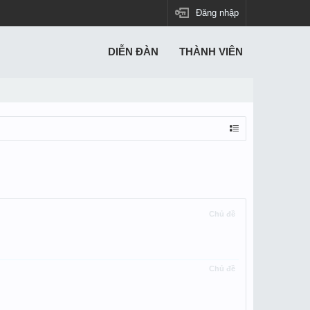
Đăng nhập
DIỄN ĐÀN
THÀNH VIÊN
Chủ đề
Chủ đề