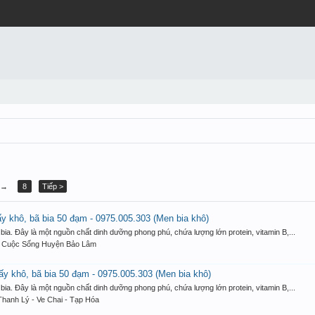
→
8
Tiếp >
 khô, bã bia 50 đạm - 0975.005.303 (Men bia khô)
bia. Đây là một nguồn chất dinh dưỡng phong phú, chứa lượng lớn protein, vitamin B,...
:
Cuộc Sống Huyện Bảo Lâm
y khô, bã bia 50 đạm - 0975.005.303 (Men bia khô)
bia. Đây là một nguồn chất dinh dưỡng phong phú, chứa lượng lớn protein, vitamin B,...
Thanh Lý - Ve Chai - Tạp Hóa