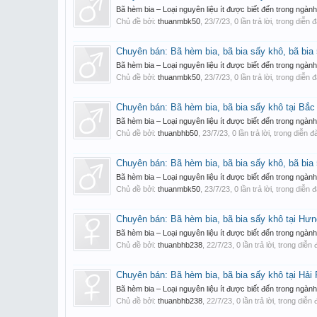
Bã hèm bia – Loại nguyên liệu ít được biết đến trong ngà
Chủ đề bởi:
thuanmbk50
,
23/7/23
, 0 lần trả lời, trong diễn 
Chuyên bán: Bã hèm bia, bã bia sấy khô, bã bi
Bã hèm bia – Loại nguyên liệu ít được biết đến trong ngà
Chủ đề bởi:
thuanmbk50
,
23/7/23
, 0 lần trả lời, trong diễn 
Chuyên bán: Bã hèm bia, bã bia sấy khô tại Bắc
Bã hèm bia – Loại nguyên liệu ít được biết đến trong ngà
Chủ đề bởi:
thuanbhb50
,
23/7/23
, 0 lần trả lời, trong diễn 
Chuyên bán: Bã hèm bia, bã bia sấy khô, bã bi
Bã hèm bia – Loại nguyên liệu ít được biết đến trong ngà
Chủ đề bởi:
thuanmbk50
,
23/7/23
, 0 lần trả lời, trong diễn 
Chuyên bán: Bã hèm bia, bã bia sấy khô tại Hư
Bã hèm bia – Loại nguyên liệu ít được biết đến trong ngà
Chủ đề bởi:
thuanbhb238
,
22/7/23
, 0 lần trả lời, trong diễn
Chuyên bán: Bã hèm bia, bã bia sấy khô tại Hải
Bã hèm bia – Loại nguyên liệu ít được biết đến trong ngà
Chủ đề bởi:
thuanbhb238
,
22/7/23
, 0 lần trả lời, trong diễn