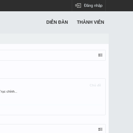
Đăng nhập
DIỄN ĐÀN
THÀNH VIÊN
Chủ đề
ục chính...