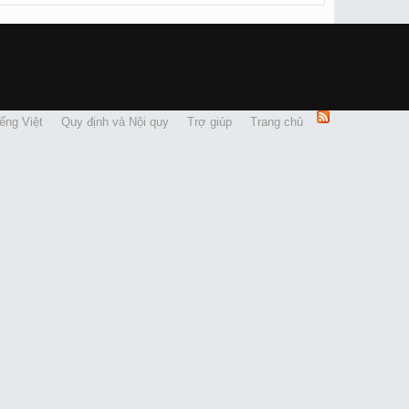
ếng Việt
Quy định và Nội quy
Trợ giúp
Trang chủ