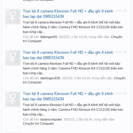
Trọn bộ 8 camera Kbvision Full HD + đầu ghi 8 kênh
Chủ đề
bao lap dat 0985315439
Trọn bộ 8 camera Kbvision Full HD + đầu ghi 8 kênh thế hệ mới bảo
hành chính hãng 2 năm: Camera FHD Kbvison KX-C2121S5 thân kim
loại cứng cáp...
Chủ đề bởi:
fptlongan93
,
26/2/22
, 1 lần trả lời, trong diễn đàn:
Chuyện
trò Computer
Trọn bộ 8 camera Kbvision Full HD + đầu ghi 8 kênh
Chủ đề
bao lap dat 0985315439
Trọn bộ 8 camera Kbvision Full HD + đầu ghi 8 kênh thế hệ mới bảo
hành chính hãng 2 năm: Camera FHD Kbvison KX-C2121S5 thân kim
loại cứng cáp...
Chủ đề bởi:
danhngoc639
,
26/2/22
, 0 lần trả lời, trong diễn đàn:
Chuyện
trò Computer
Trọn bộ 8 camera Kbvision Full HD + đầu ghi 8 kênh
Chủ đề
bao lap dat 0985315439
Trọn bộ 8 camera Kbvision Full HD + đầu ghi 8 kênh thế hệ mới bảo
hành chính hãng 2 năm: Camera FHD Kbvison KX-C2121S5 thân kim
loại cứng cáp...
Chủ đề bởi:
tanancomputer
,
26/2/22
, 2 lần trả lời, trong diễn đàn:
Chuyện trò Computer