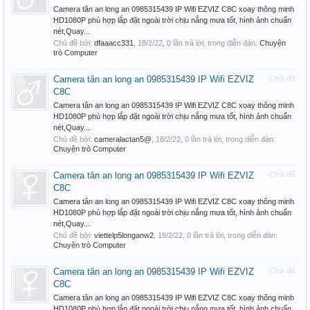
Camera tân an long an 0985315439 IP Wifi EZVIZ C8C xoay thông minh
HD1080P phù hợp lắp đặt ngoài trời chịu nắng mưa tốt, hình ảnh chuẩn
nét,Quay...
Chủ đề bởi:
dfaaacc331
,
18/2/22
, 0 lần trả lời, trong diễn đàn:
Chuyện
trò Computer
Camera tân an long an 0985315439 IP Wifi EZVIZ
Chủ đề
C8C
Camera tân an long an 0985315439 IP Wifi EZVIZ C8C xoay thông minh
HD1080P phù hợp lắp đặt ngoài trời chịu nắng mưa tốt, hình ảnh chuẩn
nét,Quay...
Chủ đề bởi:
cameralactan5@
,
18/2/22
, 0 lần trả lời, trong diễn đàn:
Chuyện trò Computer
Camera tân an long an 0985315439 IP Wifi EZVIZ
Chủ đề
C8C
Camera tân an long an 0985315439 IP Wifi EZVIZ C8C xoay thông minh
HD1080P phù hợp lắp đặt ngoài trời chịu nắng mưa tốt, hình ảnh chuẩn
nét,Quay...
Chủ đề bởi:
viettelp5longanw2
,
18/2/22
, 0 lần trả lời, trong diễn đàn:
Chuyện trò Computer
Camera tân an long an 0985315439 IP Wifi EZVIZ
Chủ đề
C8C
Camera tân an long an 0985315439 IP Wifi EZVIZ C8C xoay thông minh
HD1080P phù hợp lắp đặt ngoài trời chịu nắng mưa tốt, hình ảnh chuẩn