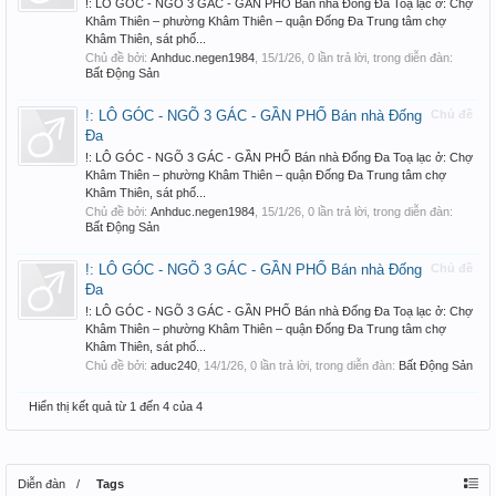
!: LÔ GÓC - NGÕ 3 GÁC - GẦN PHỐ Bán nhà Đống Đa Toạ lạc ở: Chợ
Khâm Thiên – phường Khâm Thiên – quận Đống Đa Trung tâm chợ
Khâm Thiên, sát phố...
Chủ đề bởi:
Anhduc.negen1984
,
15/1/26
, 0 lần trả lời, trong diễn đàn:
Bất Động Sản
!: LÔ GÓC - NGÕ 3 GÁC - GẦN PHỐ Bán nhà Đống
Chủ đề
Đa
!: LÔ GÓC - NGÕ 3 GÁC - GẦN PHỐ Bán nhà Đống Đa Toạ lạc ở: Chợ
Khâm Thiên – phường Khâm Thiên – quận Đống Đa Trung tâm chợ
Khâm Thiên, sát phố...
Chủ đề bởi:
Anhduc.negen1984
,
15/1/26
, 0 lần trả lời, trong diễn đàn:
Bất Động Sản
!: LÔ GÓC - NGÕ 3 GÁC - GẦN PHỐ Bán nhà Đống
Chủ đề
Đa
!: LÔ GÓC - NGÕ 3 GÁC - GẦN PHỐ Bán nhà Đống Đa Toạ lạc ở: Chợ
Khâm Thiên – phường Khâm Thiên – quận Đống Đa Trung tâm chợ
Khâm Thiên, sát phố...
Chủ đề bởi:
aduc240
,
14/1/26
, 0 lần trả lời, trong diễn đàn:
Bất Động Sản
Hiển thị kết quả từ 1 đến 4 của 4
Diễn đàn
Tags