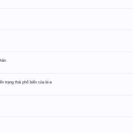
khăn
iến trạng thái phổ biến của bi-a