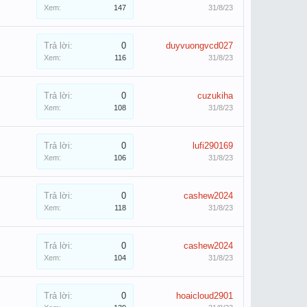
Xem:
147
31/8/23
Trả lời:
0
duyvuongvcd027
Xem:
116
31/8/23
Trả lời:
0
cuzukiha
Xem:
108
31/8/23
Trả lời:
0
lufi290169
Xem:
106
31/8/23
Trả lời:
0
cashew2024
Xem:
118
31/8/23
Trả lời:
0
cashew2024
Xem:
104
31/8/23
Trả lời:
0
hoaicloud2901