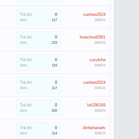
Trả lời:
0
cashew2024
Xem:
117
30/8/23
Trả lời:
0
hoaicloud2901
Xem:
233
30/8/23
Trả lời:
0
cuzukiha
Xem:
119
30/8/23
Trả lời:
0
cashew2024
Xem:
117
30/8/23
Trả lời:
0
lufi290169
Xem:
220
30/8/23
Trả lời:
0
dinhphanadv
Xem:
114
30/8/23