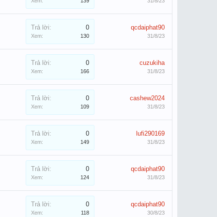
Xem:
139
31/8/23
Trả lời:
0
qcdaiphat90
Xem:
130
31/8/23
Trả lời:
0
cuzukiha
Xem:
166
31/8/23
Trả lời:
0
cashew2024
Xem:
109
31/8/23
Trả lời:
0
lufi290169
Xem:
149
31/8/23
Trả lời:
0
qcdaiphat90
Xem:
124
31/8/23
Trả lời:
0
qcdaiphat90
Xem:
118
30/8/23