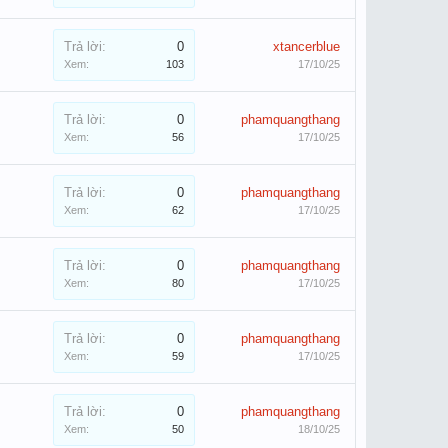
Trả lời:
0
xtancerblue
Xem:
103
17/10/25
Trả lời:
0
phamquangthang
Xem:
56
17/10/25
Trả lời:
0
phamquangthang
Xem:
62
17/10/25
Trả lời:
0
phamquangthang
Xem:
80
17/10/25
Trả lời:
0
phamquangthang
Xem:
59
17/10/25
Trả lời:
0
phamquangthang
Xem:
50
18/10/25