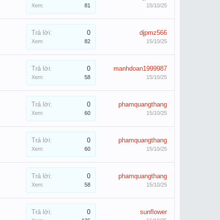
Xem:
81
15/10/25
Trả lời:
0
djpmz566
Xem:
82
15/10/25
Trả lời:
0
manhdoan1999987
Xem:
58
15/10/25
Trả lời:
0
phamquangthang
Xem:
60
15/10/25
Trả lời:
0
phamquangthang
Xem:
60
15/10/25
Trả lời:
0
phamquangthang
Xem:
58
15/10/25
Trả lời:
0
sunflower