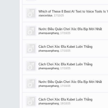
Which of These 8 Best AI Text to Voice Tools Is 
xtancerblue
,
17/10/25
Nước Điều Quân Chơi Xóc Đĩa Bịp Mới Nhất
phamquangthang
,
17/10/25
Cách Chơi Xóc Đĩa Kubet Luôn Thắng
phamquangthang
,
17/10/25
Cách Chơi Xóc Đĩa Kubet Luôn Thắng
phamquangthang
,
17/10/25
Nước Điều Quân Chơi Xóc Đĩa Bịp Mới Nhất
phamquangthang
,
17/10/25
Cách Chơi Xóc Đĩa Kubet Luôn Thắng
phamquangthang
,
18/10/25