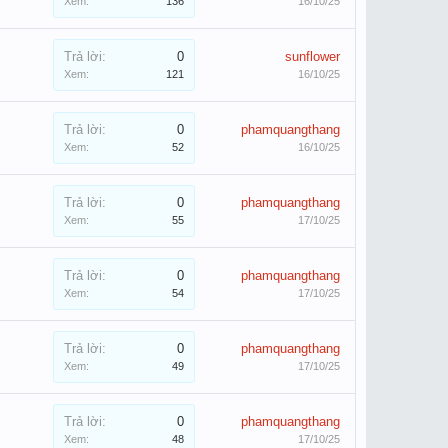
Xem:
136
16/10/25
Trả lời:
0
sunflower
Xem:
121
16/10/25
Trả lời:
0
phamquangthang
Xem:
52
16/10/25
Trả lời:
0
phamquangthang
Xem:
55
17/10/25
Trả lời:
0
phamquangthang
Xem:
54
17/10/25
Trả lời:
0
phamquangthang
Xem:
49
17/10/25
Trả lời:
0
phamquangthang
Xem:
48
17/10/25