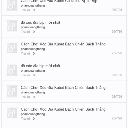
Cách Chơi Xóc Đĩa Kubet Có Nhiều Bị Trí Bịp
phamquangthang
26/7/26
Trả lời:
0
đồ xóc đĩa bịp mới nhất
phamquangthang
26/7/26
Trả lời:
0
Cách Chơi Xóc Đĩa Kubet Bách Chiến Bách Thắng
phamquangthang
25/7/26
Trả lời:
0
đồ xóc đĩa bịp mới nhất
phamquangthang
25/7/26
Trả lời:
0
Cách Chơi Xóc Đĩa Kubet Bách Chiến Bách Thắng
phamquangthang
25/7/26
Trả lời:
0
Cách Chơi Xóc Đĩa Kubet Bách Chiến Bách Thắng
phamquangthang
25/7/26
Trả lời:
0