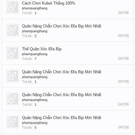
Cách Chơi Kubet Thắng 100%
phamquangthang
25/7/26
Trả lời:
1
Quân Nặng Chẵn Chơi Xóc Đĩa Bịp Mới Nhất
phamquangthang
24/7/26
Trả lời:
2
Thế Quân Xóc Đĩa Bịp
phamquangthang
24/7/26
Trả lời:
7
Quân Nặng Chẵn Chơi Xóc Đĩa Bịp Mới Nhất
phamquangthang
24/7/26
Trả lời:
1
Quân Nặng Chẵn Chơi Xóc Đĩa Bịp Mới Nhất
phamquangthang
24/7/26
Trả lời:
1
Quân Nặng Chẵn Chơi Xóc Đĩa Bịp Mới Nhất
phamquangthang
24/7/26
Trả lời:
5