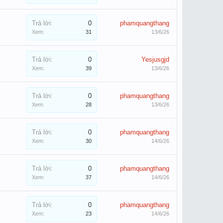
Trả lời:
0
phamquangthang
Xem:
31
13/6/26
Trả lời:
0
Yesjusgjd
Xem:
39
13/6/26
Trả lời:
0
phamquangthang
Xem:
28
13/6/26
Trả lời:
0
phamquangthang
Xem:
30
14/6/26
Trả lời:
0
phamquangthang
Xem:
37
14/6/26
Trả lời:
0
phamquangthang
Xem:
23
14/6/26