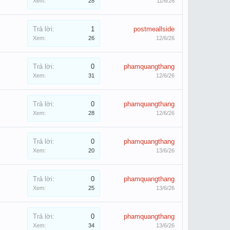
Xem:
28
11/6/26
Trả lời:
1
postmeallside
Xem:
26
12/6/26
Trả lời:
0
phamquangthang
Xem:
31
12/6/26
Trả lời:
0
phamquangthang
Xem:
28
12/6/26
Trả lời:
0
phamquangthang
Xem:
20
13/6/26
Trả lời:
0
phamquangthang
Xem:
25
13/6/26
Trả lời:
0
phamquangthang
Xem:
34
13/6/26