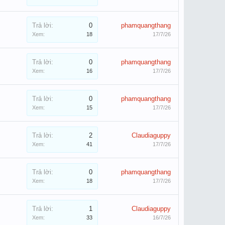
Trả lời:
0
phamquangthang
Xem:
18
17/7/26
Trả lời:
0
phamquangthang
Xem:
16
17/7/26
Trả lời:
0
phamquangthang
Xem:
15
17/7/26
Trả lời:
2
Claudiaguppy
Xem:
41
17/7/26
Trả lời:
0
phamquangthang
Xem:
18
17/7/26
Trả lời:
1
Claudiaguppy
Xem:
33
16/7/26