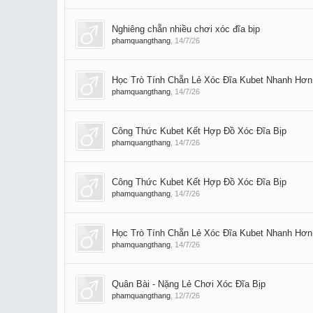
Nghiêng chẵn nhiều chơi xóc đĩa bịp
phamquangthang
,
14/7/26
Học Trò Tính Chẵn Lẻ Xóc Đĩa Kubet Nhanh Hơn
phamquangthang
,
14/7/26
Công Thức Kubet Kết Hợp Đồ Xóc Đĩa Bịp
phamquangthang
,
14/7/26
Công Thức Kubet Kết Hợp Đồ Xóc Đĩa Bịp
phamquangthang
,
14/7/26
Học Trò Tính Chẵn Lẻ Xóc Đĩa Kubet Nhanh Hơn
phamquangthang
,
14/7/26
Quân Bài - Nặng Lẻ Chơi Xóc Đĩa Bịp
phamquangthang
,
12/7/26