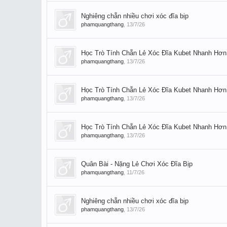
Nghiêng chẵn nhiều chơi xóc đĩa bịp
phamquangthang
,
13/7/26
Học Trò Tính Chẵn Lẻ Xóc Đĩa Kubet Nhanh Hơn
phamquangthang
,
13/7/26
Học Trò Tính Chẵn Lẻ Xóc Đĩa Kubet Nhanh Hơn
phamquangthang
,
13/7/26
Học Trò Tính Chẵn Lẻ Xóc Đĩa Kubet Nhanh Hơn
phamquangthang
,
13/7/26
Quân Bài - Nặng Lẻ Chơi Xóc Đĩa Bịp
phamquangthang
,
11/7/26
Nghiêng chẵn nhiều chơi xóc đĩa bịp
phamquangthang
,
13/7/26