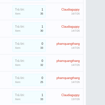
Trả lời:
1
Claudiaguppy
Xem:
35
16/7/26
Trả lời:
1
Claudiaguppy
Xem:
30
14/7/26
Trả lời:
0
phamquangthang
Xem:
33
14/7/26
Trả lời:
0
phamquangthang
Xem:
32
14/7/26
Trả lời:
0
phamquangthang
Xem:
25
14/7/26
Trả lời:
1
Claudiaguppy
Xem:
33
13/7/26