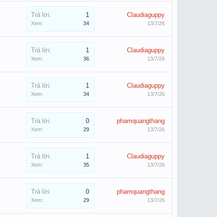
Trả lời:
1
Claudiaguppy
Xem:
34
13/7/26
Trả lời:
1
Claudiaguppy
Xem:
36
13/7/26
Trả lời:
1
Claudiaguppy
Xem:
34
13/7/26
Trả lời:
0
phamquangthang
Xem:
29
13/7/26
Trả lời:
1
Claudiaguppy
Xem:
35
13/7/26
Trả lời:
0
phamquangthang
Xem:
29
13/7/26