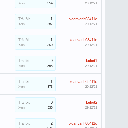
Xem:
354
29/12/21
Trả lời:
1
oloanvanh08411o
Xem:
387
29/12/21
Trả lời:
1
oloanvanh08411o
Xem:
350
29/12/21
Trả lời:
0
kubet1
Xem:
355
29/12/21
Trả lời:
1
oloanvanh08411o
Xem:
373
29/12/21
Trả lời:
0
kubet2
Xem:
333
29/12/21
Trả lời:
2
oloanvanh08411o