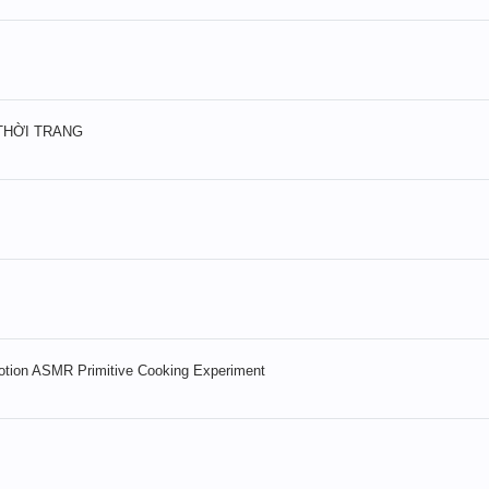
 THỜI TRANG
I
Motion ASMR Primitive Cooking Experiment