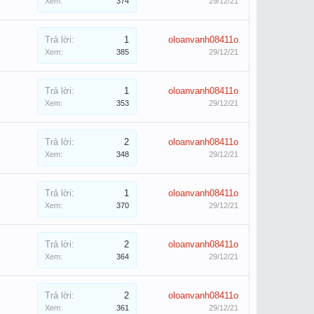
Xem:
374
29/12/21
Trả lời:
1
oloanvanh08411o
Xem:
385
29/12/21
Trả lời:
1
oloanvanh08411o
Xem:
353
29/12/21
Trả lời:
2
oloanvanh08411o
Xem:
348
29/12/21
Trả lời:
1
oloanvanh08411o
Xem:
370
29/12/21
Trả lời:
2
oloanvanh08411o
Xem:
364
29/12/21
Trả lời:
2
oloanvanh08411o
Xem:
361
29/12/21