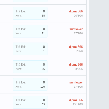
Trả lời:
0
djpmz566
Xem:
68
20/3/26
Trả lời:
0
sunflower
Xem:
71
27/2/26
Trả lời:
0
djpmz566
Xem:
51
1/6/26
Trả lời:
0
djpmz566
Xem:
36
8/6/26
Trả lời:
0
sunflower
Xem:
120
17/8/25
Trả lời:
0
djpmz566
Xem:
83
13/11/25