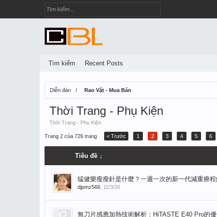
Tìm kiếm
Recent Posts
Diễn đàn
Rao Vặt - Mua Bán
Thời Trang - Phụ Kiện
Thời Trang - Phụ Kiện
Trang 2 của 726 trang
< Trước
1
2
3
4
5
6
Tiêu đề ↓
猛健樂瘦瘦針是什麼？一週一次的新一代減重療程
djpmz566
,
11/3/26
無刀片感應加熱技術解析：HiTASTE E40 Pro的