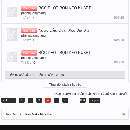
BÓC PHỐT BỌN KÉO KUBET
Bảo Lâm
phamquangthang
10/6/26
Trả lời:
0
Nước Điều Quân Xóc Đĩa Bịp
Bảo Lâm
phamquangthang
10/6/26
Trả lời:
0
BÓC PHỐT BỌN KÉO KUBET
Bảo Lâm
phamquangthang
10/6/26
Trả lời:
0
Hiển thị chủ đề từ 61 đến 80 của 12,079
Thay đổi cách sắp xếp
(Bạn phải Đăng nhập hoặc Đăng ký để đăng bài viết)
< Trước
1
2
3
4
5
6
→
604
Tiếp >
Diễn đàn
Rao Vặt - Mua Bán