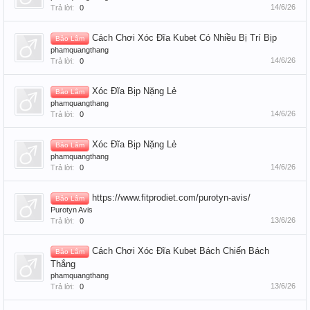
14/6/26
Trả lời:
0
Cách Chơi Xóc Đĩa Kubet Có Nhiều Bị Trí Bịp
Bảo Lâm
phamquangthang
14/6/26
Trả lời:
0
Xóc Đĩa Bịp Nặng Lẻ
Bảo Lâm
phamquangthang
14/6/26
Trả lời:
0
Xóc Đĩa Bịp Nặng Lẻ
Bảo Lâm
phamquangthang
14/6/26
Trả lời:
0
https://www.fitprodiet.com/purotyn-avis/
Bảo Lâm
Purotyn Avis
13/6/26
Trả lời:
0
Cách Chơi Xóc Đĩa Kubet Bách Chiến Bách
Bảo Lâm
Thắng
phamquangthang
13/6/26
Trả lời:
0