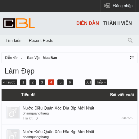
Đăng nhập
DIỄN ĐÀN
THÀNH VIÊN
Tìm kiếm
Recent Posts
Diễn đàn
Rao Vặt - Mua Bán
Làm Đẹp
< Trước
1
2
3
4
5
6
→
801
Tiếp >
Tiêu đề
Bài viết cuối
Nước Điều Quân Xóc Đĩa Bịp Mới Nhất
phamquangthang
24/7/26
Trả lời:
0
Nước Điều Quân Xóc Đĩa Bịp Mới Nhất
phamquangthang