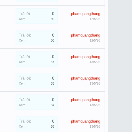
Trả lời:
0
phamquangthang
Xem:
30
12/5/26
Trả lời:
0
phamquangthang
Xem:
30
12/5/26
Trả lời:
0
phamquangthang
Xem:
37
13/5/26
Trả lời:
0
phamquangthang
Xem:
35
13/5/26
Trả lời:
0
phamquangthang
Xem:
34
13/5/26
Trả lời:
0
phamquangthang
Xem:
58
13/5/26