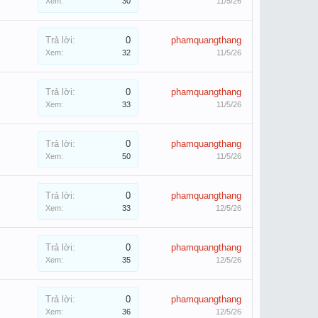
Xem:
30
11/5/26
Trả lời:
0
phamquangthang
Xem:
32
11/5/26
Trả lời:
0
phamquangthang
Xem:
33
11/5/26
Trả lời:
0
phamquangthang
Xem:
50
11/5/26
Trả lời:
0
phamquangthang
Xem:
33
12/5/26
Trả lời:
0
phamquangthang
Xem:
35
12/5/26
Trả lời:
0
phamquangthang
Xem:
36
12/5/26