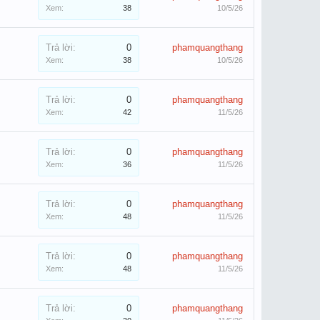
Xem:
38
10/5/26
Trả lời:
0
phamquangthang
Xem:
38
10/5/26
Trả lời:
0
phamquangthang
Xem:
42
11/5/26
Trả lời:
0
phamquangthang
Xem:
36
11/5/26
Trả lời:
0
phamquangthang
Xem:
48
11/5/26
Trả lời:
0
phamquangthang
Xem:
48
11/5/26
Trả lời:
0
phamquangthang