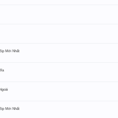
ịp Mới Nhất
Đĩa
Ngoài
ịp Mới Nhất