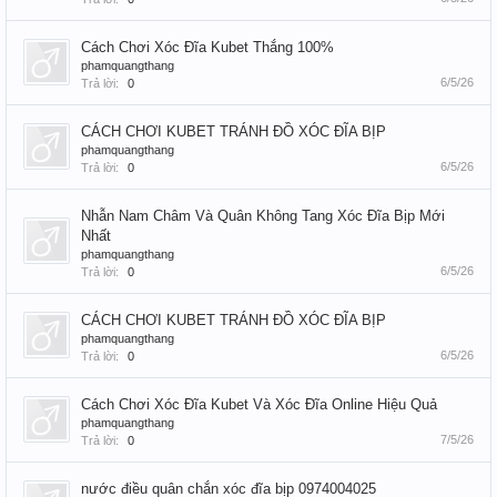
Cách Chơi Xóc Đĩa Kubet Thắng 100%
phamquangthang
6/5/26
Trả lời:
0
CÁCH CHƠI KUBET TRÁNH ĐỒ XÓC ĐĨA BỊP
phamquangthang
6/5/26
Trả lời:
0
Nhẫn Nam Châm Và Quân Không Tang Xóc Đĩa Bịp Mới
Nhất
phamquangthang
6/5/26
Trả lời:
0
CÁCH CHƠI KUBET TRÁNH ĐỒ XÓC ĐĨA BỊP
phamquangthang
6/5/26
Trả lời:
0
Cách Chơi Xóc Đĩa Kubet Và Xóc Đĩa Online Hiệu Quả
phamquangthang
7/5/26
Trả lời:
0
nước điều quân chắn xóc đĩa bịp 0974004025