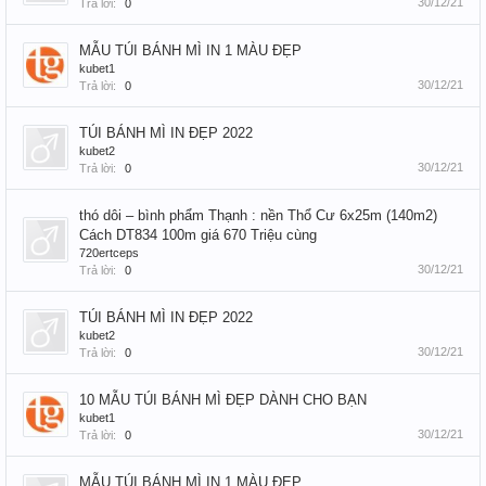
30/12/21
Trả lời:
0
MẪU TÚI BÁNH MÌ IN 1 MÀU ĐẸP
kubet1
30/12/21
Trả lời:
0
TÚI BÁNH MÌ IN ĐẸP 2022
kubet2
30/12/21
Trả lời:
0
thó dôi – bình phẩm Thạnh : nền Thổ Cư 6x25m (140m2)
Cách DT834 100m giá 670 Triệu cùng
720ertceps
30/12/21
Trả lời:
0
TÚI BÁNH MÌ IN ĐẸP 2022
kubet2
30/12/21
Trả lời:
0
10 MẪU TÚI BÁNH MÌ ĐẸP DÀNH CHO BẠN
kubet1
30/12/21
Trả lời:
0
MẪU TÚI BÁNH MÌ IN 1 MÀU ĐẸP