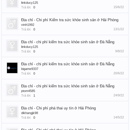
linkducy125
15/6/22
Trả lời:
0
Địa chỉ - Chi phí Kiểm tra sức khỏe sinh sản ở Hải Phòng
vtnh1992
13/1/22
Trả lời:
0
Địa chỉ - chi phí kiểm tra sức khỏe sinh sản ở Đà Nẵng
linkducy125
9/8/22
Trả lời:
0
Địa chỉ - chi phí kiểm tra sức khỏe sinh sản ở Đà Nẵng
bigame9337
20/6/22
Trả lời:
0
Địa chỉ - chi phí kiểm tra sức khỏe sinh sản ở Đà Nẵng
ptom4585
24/9/22
Trả lời:
1
Địa chỉ - Chi phí phá thai uy tín ở Hải Phòng
dikhangjk98
14/5/22
Trả lời:
0