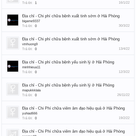
16/1/22
Trả lời:
1
Địa chỉ - Chi phí chữa bệnh xuất tinh sớm ở Hải Phòng
bigame9337
30/3/22
Trả lời:
0
Địa chỉ - Chi phí chữa bệnh xuất tinh sớm ở Hải Phòng
vtnhuong9
13/4/22
Trả lời:
0
Địa chỉ - Chi phí chữa bệnh yếu sinh lý ở Hải Phòng
minhhieua11
12/3/22
Trả lời:
0
Địa chỉ - Chi phí chữa bệnh yếu sinh lý ở Hải Phòng
mapukkklala
26/11/22
Trả lời:
0
Địa chỉ - Chi Phí chữa viêm âm đạo hiệu quả ở Hải Phòng
yuhiad666
19/2/22
Trả lời:
0
Địa chỉ - Chi Phí chữa viêm âm đạo hiệu quả ở Hải Phòng