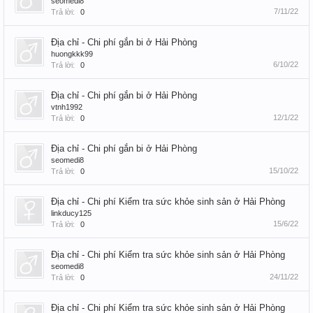
seomedi8
7/11/22
Trả lời:
0
Địa chỉ - Chi phí gắn bi ở Hải Phòng
huongkkk99
6/10/22
Trả lời:
0
Địa chỉ - Chi phí gắn bi ở Hải Phòng
vtnh1992
12/1/22
Trả lời:
0
Địa chỉ - Chi phí gắn bi ở Hải Phòng
seomedi8
15/10/22
Trả lời:
0
Địa chỉ - Chi phí Kiểm tra sức khỏe sinh sản ở Hải Phòng
linkducy125
15/6/22
Trả lời:
0
Địa chỉ - Chi phí Kiểm tra sức khỏe sinh sản ở Hải Phòng
seomedi8
24/11/22
Trả lời:
0
Địa chỉ - Chi phí Kiểm tra sức khỏe sinh sản ở Hải Phòng