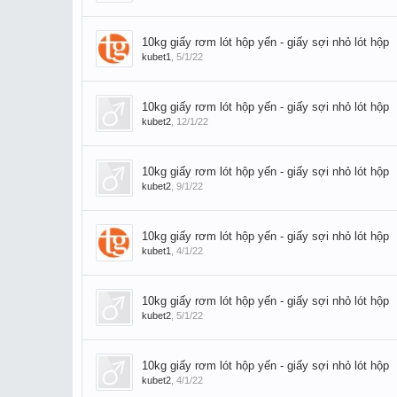
10kg giấy rơm lót hộp yến - giấy sợi nhỏ lót hộp
kubet1
,
5/1/22
10kg giấy rơm lót hộp yến - giấy sợi nhỏ lót hộp
kubet2
,
12/1/22
10kg giấy rơm lót hộp yến - giấy sợi nhỏ lót hộp
kubet2
,
9/1/22
10kg giấy rơm lót hộp yến - giấy sợi nhỏ lót hộp
kubet1
,
4/1/22
10kg giấy rơm lót hộp yến - giấy sợi nhỏ lót hộp
kubet2
,
5/1/22
10kg giấy rơm lót hộp yến - giấy sợi nhỏ lót hộp
kubet2
,
4/1/22