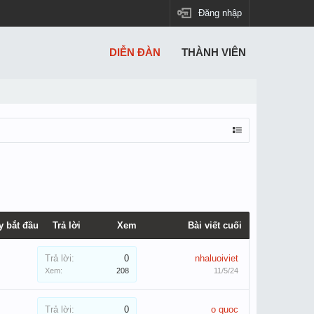
Đăng nhập
DIỄN ĐÀN
THÀNH VIÊN
y bắt đầu
Trả lời
Xem
Bài viết cuối
Trả lời:
0
nhaluoiviet
Xem:
208
11/5/24
Trả lời:
0
o quoc