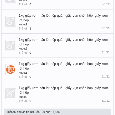
kubet2
5/1/22
Trả lời:
0
1kg giấy rơm nâu lót hộp quà - giấy vụn chèn hộp -giấy rơm
lót hộp
kubet2
13/1/22
Trả lời:
1
1kg giấy rơm nâu lót hộp quà - giấy vụn chèn hộp -giấy rơm
lót hộp
kubet2
7/1/22
Trả lời:
0
1kg giấy rơm nâu lót hộp quà - giấy vụn chèn hộp -giấy rơm
lót hộp
kubet1
3/1/22
Trả lời:
0
1kg giấy rơm nâu lót hộp quà - giấy vụn chèn hộp -giấy rơm
lót hộp
kubet2
8/1/22
Trả lời:
0
Hiển thị chủ đề từ 101 đến 120 của 14,186