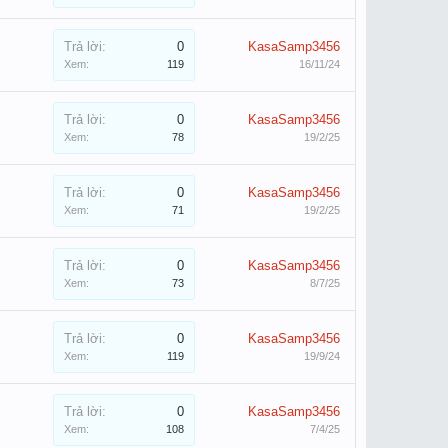
Trả lời:
0
KasaSamp3456
Xem:
119
16/11/24
Trả lời:
0
KasaSamp3456
Xem:
78
19/2/25
Trả lời:
0
KasaSamp3456
Xem:
71
19/2/25
Trả lời:
0
KasaSamp3456
Xem:
73
8/7/25
Trả lời:
0
KasaSamp3456
Xem:
119
19/9/24
Trả lời:
0
KasaSamp3456
Xem:
108
7/4/25