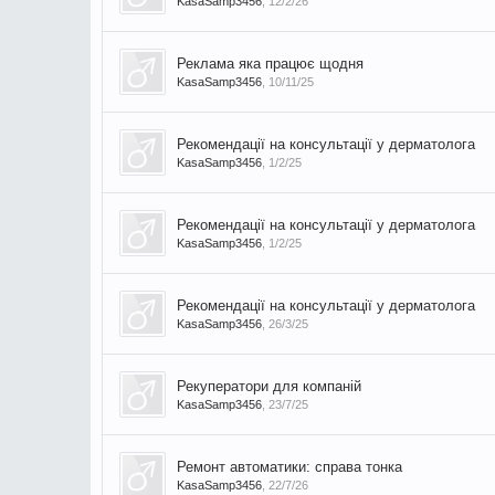
KasaSamp3456
,
12/2/26
Реклама яка працює щодня
KasaSamp3456
,
10/11/25
Рекомендації на консультації у дерматолога
KasaSamp3456
,
1/2/25
Рекомендації на консультації у дерматолога
KasaSamp3456
,
1/2/25
Рекомендації на консультації у дерматолога
KasaSamp3456
,
26/3/25
Рекуператори для компаній
KasaSamp3456
,
23/7/25
Ремонт автоматики: справа тонка
KasaSamp3456
,
22/7/26