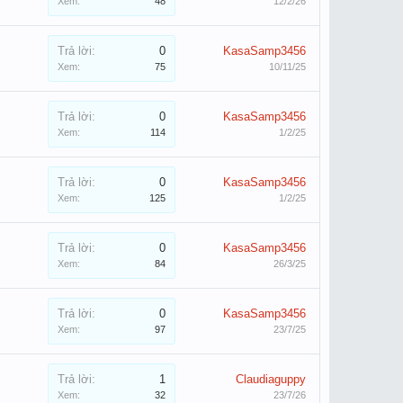
Xem:
48
12/2/26
Trả lời:
0
KasaSamp3456
Xem:
75
10/11/25
Trả lời:
0
KasaSamp3456
Xem:
114
1/2/25
Trả lời:
0
KasaSamp3456
Xem:
125
1/2/25
Trả lời:
0
KasaSamp3456
Xem:
84
26/3/25
Trả lời:
0
KasaSamp3456
Xem:
97
23/7/25
Trả lời:
1
Claudiaguppy
Xem:
32
23/7/26