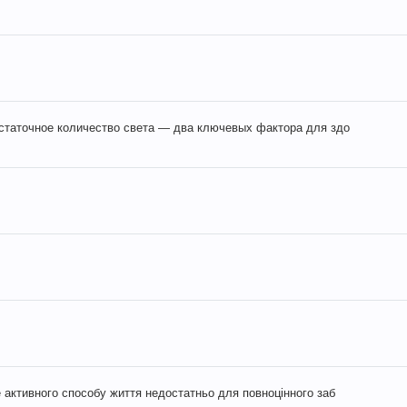
остаточное количество света — два ключевых фактора для здо
 активного способу життя недостатньо для повноцінного заб