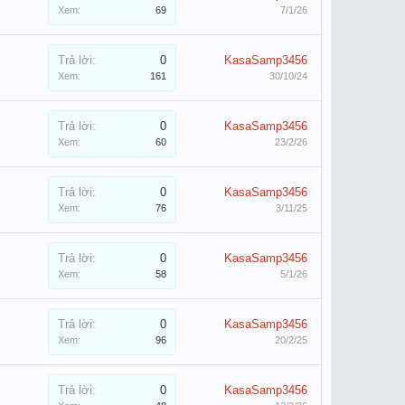
Xem:
69
7/1/26
Trả lời:
0
KasaSamp3456
Xem:
161
30/10/24
Trả lời:
0
KasaSamp3456
Xem:
60
23/2/26
Trả lời:
0
KasaSamp3456
Xem:
76
3/11/25
Trả lời:
0
KasaSamp3456
Xem:
58
5/1/26
Trả lời:
0
KasaSamp3456
Xem:
96
20/2/25
Trả lời:
0
KasaSamp3456