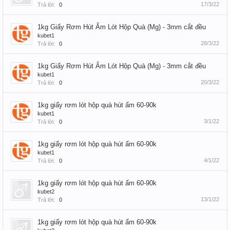
17/3/22
Trả lời:
0
1kg Giấy Rơm Hút Ẩm Lót Hộp Quà (Mg) - 3mm cắt đều
kubet1
28/3/22
Trả lời:
0
1kg Giấy Rơm Hút Ẩm Lót Hộp Quà (Mg) - 3mm cắt đều
kubet1
20/3/22
Trả lời:
0
1kg giấy rơm lót hộp quà hút ẩm 60-90k
kubet1
3/1/22
Trả lời:
0
1kg giấy rơm lót hộp quà hút ẩm 60-90k
kubet1
4/1/22
Trả lời:
0
1kg giấy rơm lót hộp quà hút ẩm 60-90k
kubet2
13/1/22
Trả lời:
0
1kg giấy rơm lót hộp quà hút ẩm 60-90k