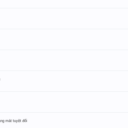
g
ng mát tuyệt đối