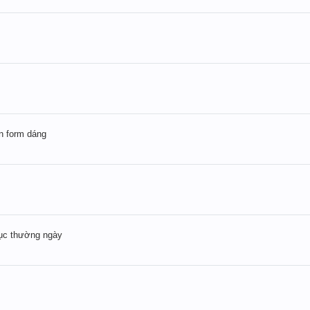
ến form dáng
hục thường ngày