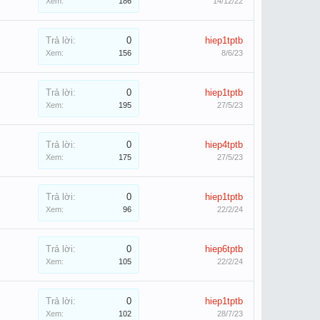
Xem:
186
14/12/22
Trả lời:
0
hiep1tptb
Xem:
156
8/6/23
Trả lời:
0
hiep1tptb
Xem:
195
27/5/23
Trả lời:
0
hiep4tptb
Xem:
175
27/5/23
Trả lời:
0
hiep1tptb
Xem:
96
22/2/24
Trả lời:
0
hiep6tptb
Xem:
105
22/2/24
Trả lời:
0
hiep1tptb
Xem:
102
28/7/23