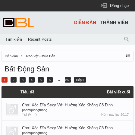
Đăng nhập
DIỄN ĐÀN
THÀNH VIÊN
Tìm kiếm
Recent Posts
Diễn đàn
Rao Vặt - Mua Bán
Bất Động Sản
1
2
3
4
5
6
→
Tiếp >
9797
Tiêu đề
Bài viết cuối
Chơi Xóc Đĩa Sexy Với Hướng Xóc Không Cố Định
phamquangthang
Hôm nay lúc 20:17
Trả lời:
0
Chơi Xóc Đĩa Sexy Với Hướng Xóc Không Cố Định
phamquangthang