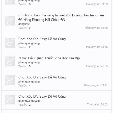
phamquangthang
Hôm nay lúc 09:09
Trả lời:
0
Chính chủ bán nhà riêng tại kiệt 266 Hoàng Diệu trung tâm
Đà Nẵng Phường Hải Châu, ĐN
dangtinst
Hôm nay lúc 19:45
Trả lời:
2
Chơi Xóc Đĩa Sexy Dễ Vô Cùng
phamquangthang
Hôm nay lúc 18:46
Trả lời:
2
Nước Điều Quân Thuốc Vina Xóc Đĩa Bịp
phamquangthang
Hôm nay lúc 21:35
Trả lời:
5
Chơi Xóc Đĩa Sexy Dễ Vô Cùng
phamquangthang
Hôm qua, lúc 09:21
Trả lời:
4
Chơi Xóc Đĩa Sexy Dễ Vô Cùng
phamquangthang
Thứ ba lúc 20:02
Trả lời:
2